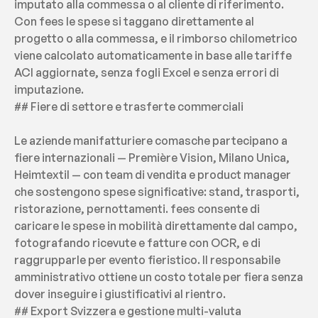
imputato alla commessa o al cliente di riferimento. 
Con fees le spese si taggano direttamente al 
progetto o alla commessa, e il rimborso chilometrico 
viene calcolato automaticamente in base alle tariffe 
ACI aggiornate, senza fogli Excel e senza errori di 
imputazione.
## Fiere di settore e trasferte commerciali
Le aziende manifatturiere comasche partecipano a 
fiere internazionali — Première Vision, Milano Unica, 
Heimtextil — con team di vendita e product manager 
che sostengono spese significative: stand, trasporti, 
ristorazione, pernottamenti. fees consente di 
caricare le spese in mobilità direttamente dal campo, 
fotografando ricevute e fatture con OCR, e di 
raggrupparle per evento fieristico. Il responsabile 
amministrativo ottiene un costo totale per fiera senza 
dover inseguire i giustificativi al rientro.
## Export Svizzera e gestione multi-valuta