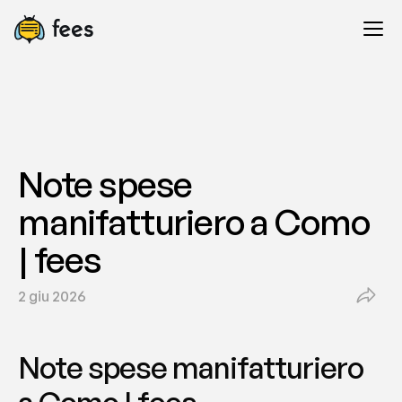
Note spese 
manifatturiero a Como 
| fees
2 giu 2026
Note spese manifatturiero 