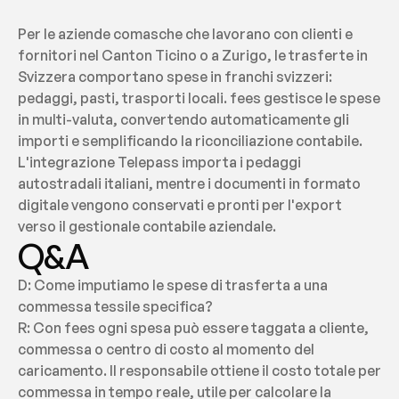
Per le aziende comasche che lavorano con clienti e 
fornitori nel Canton Ticino o a Zurigo, le trasferte in 
Svizzera comportano spese in franchi svizzeri: 
pedaggi, pasti, trasporti locali. fees gestisce le spese 
in multi-valuta, convertendo automaticamente gli 
importi e semplificando la riconciliazione contabile. 
L'integrazione Telepass importa i pedaggi 
autostradali italiani, mentre i documenti in formato 
digitale vengono conservati e pronti per l'export 
verso il gestionale contabile aziendale.
Q&A
D: Come imputiamo le spese di trasferta a una 
commessa tessile specifica?
R: Con fees ogni spesa può essere taggata a cliente, 
commessa o centro di costo al momento del 
caricamento. Il responsabile ottiene il costo totale per 
commessa in tempo reale, utile per calcolare la 