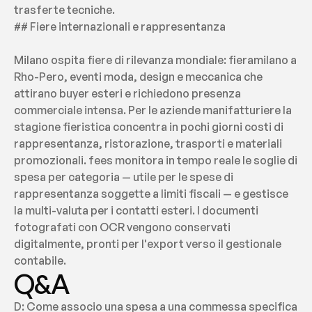
trasferte tecniche.
## Fiere internazionali e rappresentanza
Milano ospita fiere di rilevanza mondiale: fieramilano a 
Rho-Pero, eventi moda, design e meccanica che 
attirano buyer esteri e richiedono presenza 
commerciale intensa. Per le aziende manifatturiere la 
stagione fieristica concentra in pochi giorni costi di 
rappresentanza, ristorazione, trasporti e materiali 
promozionali. fees monitora in tempo reale le soglie di 
spesa per categoria — utile per le spese di 
rappresentanza soggette a limiti fiscali — e gestisce 
la multi-valuta per i contatti esteri. I documenti 
fotografati con OCR vengono conservati 
digitalmente, pronti per l'export verso il gestionale 
contabile.
Q&A
D: Come associo una spesa a una commessa specifica 