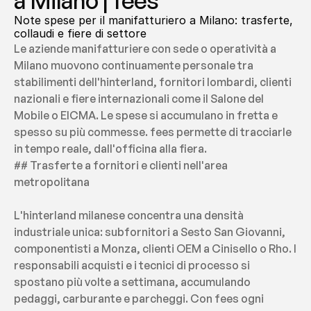
a Milano | fees
Note spese per il manifatturiero a Milano: trasferte, 
collaudi e fiere di settore
Le aziende manifatturiere con sede o operatività a 
Milano muovono continuamente personale tra 
stabilimenti dell'hinterland, fornitori lombardi, clienti 
nazionali e fiere internazionali come il Salone del 
Mobile o EICMA. Le spese si accumulano in fretta e 
spesso su più commesse. fees permette di tracciarle 
in tempo reale, dall'officina alla fiera.
## Trasferte a fornitori e clienti nell'area 
metropolitana
L'hinterland milanese concentra una densità 
industriale unica: subfornitori a Sesto San Giovanni, 
componentisti a Monza, clienti OEM a Cinisello o Rho. I 
responsabili acquisti e i tecnici di processo si 
spostano più volte a settimana, accumulando 
pedaggi, carburante e parcheggi. Con fees ogni 