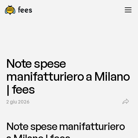
Note spese 
manifatturiero a Milano 
| fees
2 giu 2026
Note spese manifatturiero 