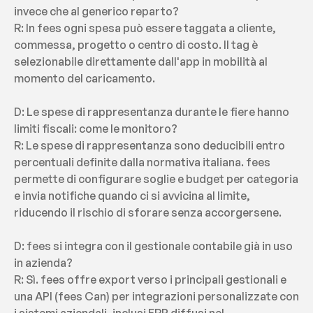
invece che al generico reparto?
R: In fees ogni spesa può essere taggata a cliente, 
commessa, progetto o centro di costo. Il tag è 
selezionabile direttamente dall'app in mobilità al 
momento del caricamento.
D: Le spese di rappresentanza durante le fiere hanno 
limiti fiscali: come le monitoro?
R: Le spese di rappresentanza sono deducibili entro 
percentuali definite dalla normativa italiana. fees 
permette di configurare soglie e budget per categoria 
e invia notifiche quando ci si avvicina al limite, 
riducendo il rischio di sforare senza accorgersene.
D: fees si integra con il gestionale contabile già in uso 
in azienda?
R: Sì. fees offre export verso i principali gestionali e 
una API (fees Can) per integrazioni personalizzate con 