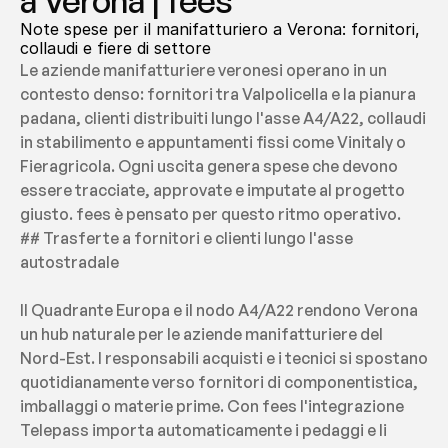
a Verona | fees
Note spese per il manifatturiero a Verona: fornitori, 
collaudi e fiere di settore
Le aziende manifatturiere veronesi operano in un 
contesto denso: fornitori tra Valpolicella e la pianura 
padana, clienti distribuiti lungo l'asse A4/A22, collaudi 
in stabilimento e appuntamenti fissi come Vinitaly o 
Fieragricola. Ogni uscita genera spese che devono 
essere tracciate, approvate e imputate al progetto 
giusto. fees è pensato per questo ritmo operativo.
## Trasferte a fornitori e clienti lungo l'asse 
autostradale
Il Quadrante Europa e il nodo A4/A22 rendono Verona 
un hub naturale per le aziende manifatturiere del 
Nord-Est. I responsabili acquisti e i tecnici si spostano 
quotidianamente verso fornitori di componentistica, 
imballaggi o materie prime. Con fees l'integrazione 
Telepass importa automaticamente i pedaggi e li 