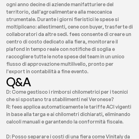
ogni anno decine di aziende manifatturiere del 
territorio, dall'agroalimentare alla meccanica 
strumentale. Durante i giorni fieristici le spese si 
moltiplicano: allestimenti, cene con buyer, trasferte di 
collaboratori da altre sedi. fees consente di creare un 
centro di costo dedicato alla fiera, monitorare il 
plafond in tempo reale con notifiche di soglia e 
raccogliere tutte le note spese del team in un unico 
flusso di approvazione multilivello, pronto per 
l'export in contabilità a fine evento.
Q&A
D: Come gestisco i rimborsi chilometrici per i tecnici 
che si spostano tra stabilimenti nel Veronese?
R: fees applica automaticamente le tariffe ACI vigenti 
in base alla targa e ai chilometri dichiarati, eliminando 
calcoli manuali e garantendo la conformità fiscale.
D: Posso separare i costi di una fiera come Vinitaly da 