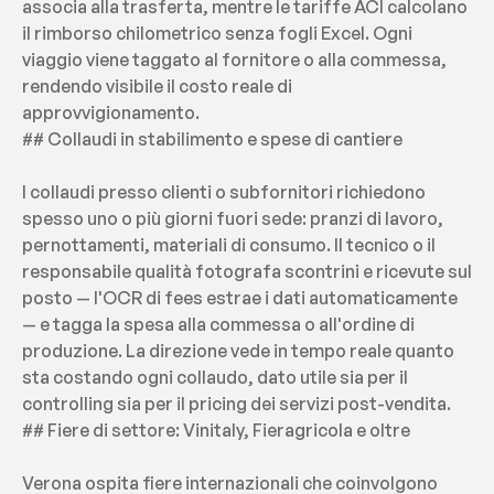
associa alla trasferta, mentre le tariffe ACI calcolano 
il rimborso chilometrico senza fogli Excel. Ogni 
viaggio viene taggato al fornitore o alla commessa, 
rendendo visibile il costo reale di 
approvvigionamento.
## Collaudi in stabilimento e spese di cantiere
I collaudi presso clienti o subfornitori richiedono 
spesso uno o più giorni fuori sede: pranzi di lavoro, 
pernottamenti, materiali di consumo. Il tecnico o il 
responsabile qualità fotografa scontrini e ricevute sul 
posto — l'OCR di fees estrae i dati automaticamente 
— e tagga la spesa alla commessa o all'ordine di 
produzione. La direzione vede in tempo reale quanto 
sta costando ogni collaudo, dato utile sia per il 
controlling sia per il pricing dei servizi post-vendita.
## Fiere di settore: Vinitaly, Fieragricola e oltre
Verona ospita fiere internazionali che coinvolgono 