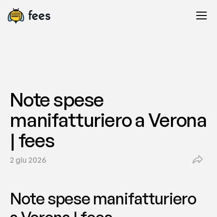
Note spese 
manifatturiero a Verona 
| fees
2 giu 2026
Note spese manifatturiero 