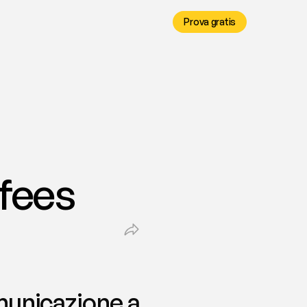
Prova gratis
 fees
unicazione a 