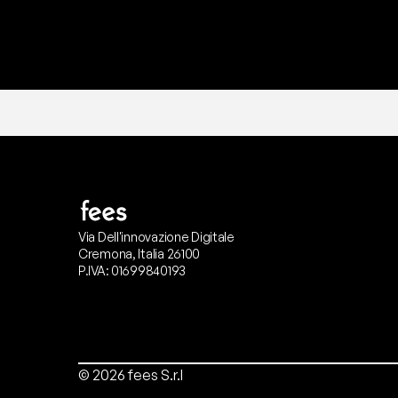
Via Dell'innovazione Digitale
Cremona, Italia 26100
P.IVA: 01699840193
© 2026 fees S.r.l