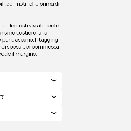
i, con notifiche prima di 
dei costi vivi al cliente 
ismo costiero, una 
er ciascuno. Il tagging 
go di spesa per commessa 
erode il margine.
i?