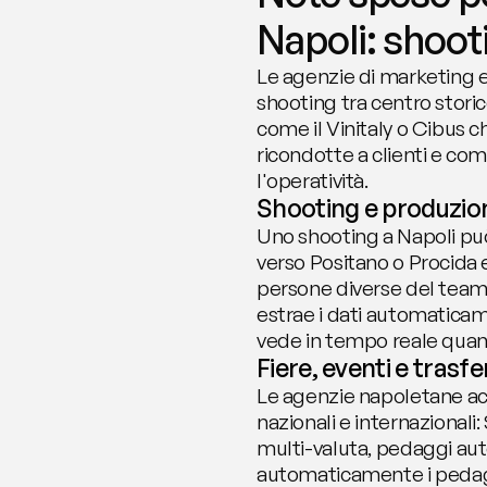
Napoli: shooti
Le agenzie di marketing e
shooting tra centro storico
come il Vinitaly o Cibus 
ricondotte a clienti e co
l'operatività.
Shooting e produzioni
Uno shooting a Napoli può
verso Positano o Procida 
persone diverse del team
estrae i dati automaticam
vede in tempo reale quan
Fiere, eventi e trasf
Le agenzie napoletane acc
nazionali e internazionali
multi-valuta, pedaggi auto
automaticamente i pedaggi 