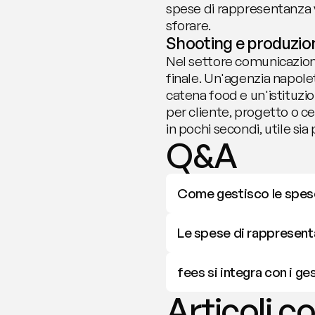
spese di rappresentanza ve
sforare.
Shooting e produzioni
Nel settore comunicazione l
finale. Un'agenzia napol
catena food e un'istituzi
per cliente, progetto o c
in pochi secondi, utile sia
Q&A
Come gestisco le spese
Le spese di rappresentan
fees si integra con i ges
Articoli co