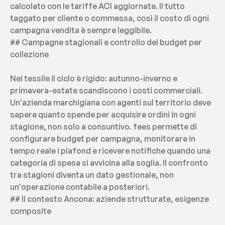
calcolato con le tariffe ACI aggiornate. Il tutto 
taggato per cliente o commessa, così il costo di ogni 
campagna vendita è sempre leggibile.
## Campagne stagionali e controllo del budget per 
collezione
Nel tessile il ciclo è rigido: autunno-inverno e 
primavera-estate scandiscono i costi commerciali. 
Un'azienda marchigiana con agenti sul territorio deve 
sapere quanto spende per acquisire ordini in ogni 
stagione, non solo a consuntivo. fees permette di 
configurare budget per campagna, monitorare in 
tempo reale i plafond e ricevere notifiche quando una 
categoria di spesa si avvicina alla soglia. Il confronto 
tra stagioni diventa un dato gestionale, non 
un'operazione contabile a posteriori.
## Il contesto Ancona: aziende strutturate, esigenze 
composite