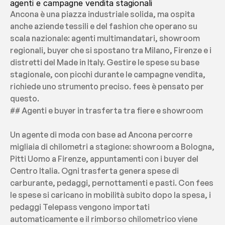
agenti e campagne vendita stagionali
Ancona è una piazza industriale solida, ma ospita 
anche aziende tessili e del fashion che operano su 
scala nazionale: agenti multimandatari, showroom 
regionali, buyer che si spostano tra Milano, Firenze e i 
distretti del Made in Italy. Gestire le spese su base 
stagionale, con picchi durante le campagne vendita, 
richiede uno strumento preciso. fees è pensato per 
questo.
## Agenti e buyer in trasferta tra fiere e showroom
Un agente di moda con base ad Ancona percorre 
migliaia di chilometri a stagione: showroom a Bologna, 
Pitti Uomo a Firenze, appuntamenti con i buyer del 
Centro Italia. Ogni trasferta genera spese di 
carburante, pedaggi, pernottamenti e pasti. Con fees 
le spese si caricano in mobilità subito dopo la spesa, i 
pedaggi Telepass vengono importati 
automaticamente e il rimborso chilometrico viene 