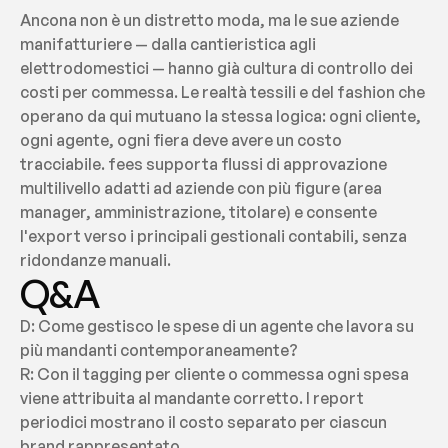
Ancona non è un distretto moda, ma le sue aziende 
manifatturiere — dalla cantieristica agli 
elettrodomestici — hanno già cultura di controllo dei 
costi per commessa. Le realtà tessili e del fashion che 
operano da qui mutuano la stessa logica: ogni cliente, 
ogni agente, ogni fiera deve avere un costo 
tracciabile. fees supporta flussi di approvazione 
multilivello adatti ad aziende con più figure (area 
manager, amministrazione, titolare) e consente 
l'export verso i principali gestionali contabili, senza 
ridondanze manuali.
Q&A
D: Come gestisco le spese di un agente che lavora su 
più mandanti contemporaneamente?
R: Con il tagging per cliente o commessa ogni spesa 
viene attribuita al mandante corretto. I report 
periodici mostrano il costo separato per ciascun 
brand rappresentato.