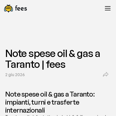
Note spese oil & gas a 
Taranto | fees
2 giu 2026
Note spese oil & gas a Taranto: 
impianti, turni e trasferte 
internazionali