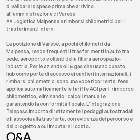
di validare le spese prima che arrivino 
all'amministrazione di Varese.
## Logistica Malpensa e rimborsi chilometrici per i 
trasferimenti interni
La posizione di Varese, a pochi chilometri da 
Malpensa, rende frequenti i trasferimenti in auto tra 
sede, aeroporto e clienti della filiera aerospazio-
industria. Per le aziende oil & gas che usano questo 
hub come porta di accesso ai cantieri internazionali, i 
rimborsi chilometrici sono una voce ricorrente. fees 
applica automaticamente le tariffe ACI per il rimborso 
chilometrico, eliminando i calcoli manuali e 
garantendo la conformità fiscale. L'integrazione 
Telepass importa direttamente i pedaggi autostradali 
e li associa alla trasferta, con evidenza del percorso e 
del progetto a cui imputare il costo.
Q&A