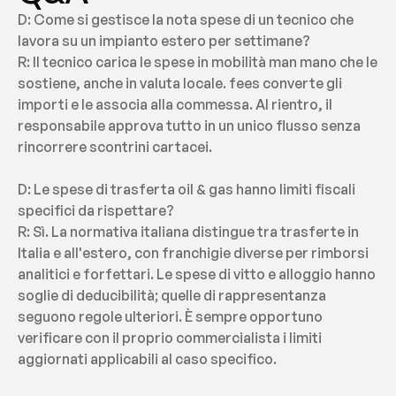
D: Come si gestisce la nota spese di un tecnico che 
lavora su un impianto estero per settimane?
R: Il tecnico carica le spese in mobilità man mano che le 
sostiene, anche in valuta locale. fees converte gli 
importi e le associa alla commessa. Al rientro, il 
responsabile approva tutto in un unico flusso senza 
rincorrere scontrini cartacei.
D: Le spese di trasferta oil & gas hanno limiti fiscali 
specifici da rispettare?
R: Sì. La normativa italiana distingue tra trasferte in 
Italia e all'estero, con franchigie diverse per rimborsi 
analitici e forfettari. Le spese di vitto e alloggio hanno 
soglie di deducibilità; quelle di rappresentanza 
seguono regole ulteriori. È sempre opportuno 
verificare con il proprio commercialista i limiti 
aggiornati applicabili al caso specifico.