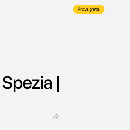
Prova gratis
Spezia | 