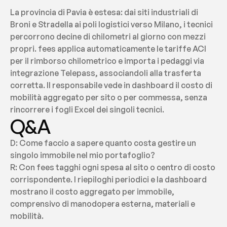
La provincia di Pavia è estesa: dai siti industriali di 
Broni e Stradella ai poli logistici verso Milano, i tecnici 
percorrono decine di chilometri al giorno con mezzi 
propri. fees applica automaticamente le tariffe ACI 
per il rimborso chilometrico e importa i pedaggi via 
integrazione Telepass, associandoli alla trasferta 
corretta. Il responsabile vede in dashboard il costo di 
mobilità aggregato per sito o per commessa, senza 
rincorrere i fogli Excel dei singoli tecnici.
Q&A
D: Come faccio a sapere quanto costa gestire un 
singolo immobile nel mio portafoglio?
R: Con fees tagghi ogni spesa al sito o centro di costo 
corrispondente. I riepiloghi periodici e la dashboard 
mostrano il costo aggregato per immobile, 
comprensivo di manodopera esterna, materiali e 
mobilità.