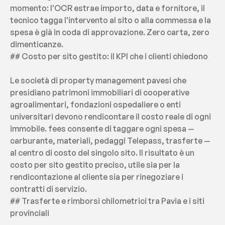
momento: l'OCR estrae importo, data e fornitore, il 
tecnico tagga l'intervento al sito o alla commessa e la 
spesa è già in coda di approvazione. Zero carta, zero 
dimenticanze.
## Costo per sito gestito: il KPI che i clienti chiedono
Le società di property management pavesi che 
presidiano patrimoni immobiliari di cooperative 
agroalimentari, fondazioni ospedaliere o enti 
universitari devono rendicontare il costo reale di ogni 
immobile. fees consente di taggare ogni spesa — 
carburante, materiali, pedaggi Telepass, trasferte — 
al centro di costo del singolo sito. Il risultato è un 
costo per sito gestito preciso, utile sia per la 
rendicontazione al cliente sia per rinegoziare i 
contratti di servizio.
## Trasferte e rimborsi chilometrici tra Pavia e i siti 
provinciali