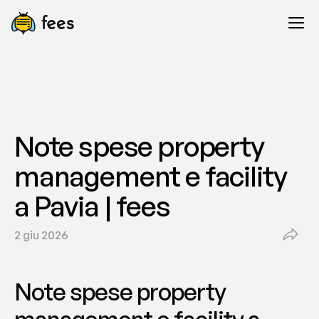
Note spese property 
management e facility 
a Pavia | fees
2 giu 2026
Note spese property 