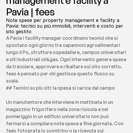
management e facility a 
Pavia | fees
Note spese per property management e facility a 
Pavia: tecnici su più immobili, interventi e costo per 
sito gestito
A Pavia i facility manager coordinano tecnici che si 
spostano ogni giorno tra capannoni agroalimentari 
lungo il Po, strutture ospedaliere, campus universitari 
e siti industriali oil&gas. Ogni intervento genera spese 
da tracciare, approvare e ribaltare sul sito corretto. 
fees è pensato per chi gestisce questo flusso su 
scala.
## Tecnici su più siti: la spesa si carica dal campo
Un manutentore che interviene in mattinata in un 
magazzino frigorifero nella zona risicola e nel 
pomeriggio in un edificio universitario non può 
fermarsi a compilare note spese a fine giornata. Con 
fees fotografa lo scontrino o la ricevuta sul 