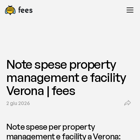
Note spese property 
management e facility 
Verona | fees
2 giu 2026
Note spese per property 
management e facility a Verona: 