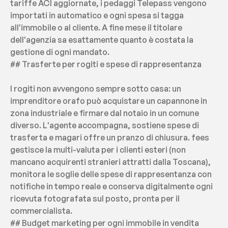
tariffe ACI aggiornate, i pedaggi Telepass vengono 
importati in automatico e ogni spesa si tagga 
all'immobile o al cliente. A fine mese il titolare 
dell'agenzia sa esattamente quanto è costata la 
gestione di ogni mandato.
## Trasferte per rogiti e spese di rappresentanza
I rogiti non avvengono sempre sotto casa: un 
imprenditore orafo può acquistare un capannone in 
zona industriale e firmare dal notaio in un comune 
diverso. L'agente accompagna, sostiene spese di 
trasferta e magari offre un pranzo di chiusura. fees 
gestisce la multi-valuta per i clienti esteri (non 
mancano acquirenti stranieri attratti dalla Toscana), 
monitora le soglie delle spese di rappresentanza con 
notifiche in tempo reale e conserva digitalmente ogni 
ricevuta fotografata sul posto, pronta per il 
commercialista.
## Budget marketing per ogni immobile in vendita