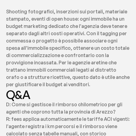
Shooting fotografici, inserzioni sui portali, materiale 
stampato, eventi di open house: ogni immobile ha un 
budget marketing dedicato che l'agenzia deve tenere 
separato dagli altri costi operativi. Con il tagging per 
commessa o progetto è possibile associare ogni 
spesa all'immobile specifico, ottenere un costo totale 
di commercializzazione e confrontarlo con la 
provvigione incassata. Per le agenzie aretine che 
trattano immobili commerciali legati al distretto 
orafo o a strutture ricettive, questo dato è utile anche 
per giustificare il budget ai venditori.
Q&A
D: Come si gestisce il rimborso chilometrico per gli 
agenti che coprono tutta la provincia di Arezzo?
R: fees applica automaticamente le tariffe ACI vigenti: 
l'agente registra i km percorsi e il rimborso viene 
calcolato senza tabelle manuali, con storico 