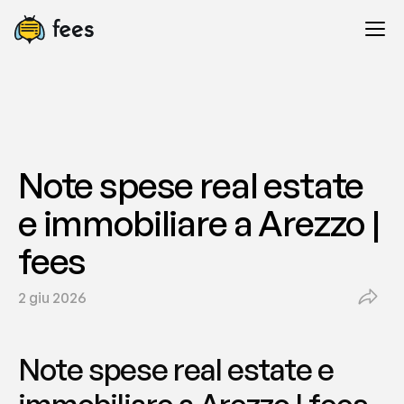
Note spese real estate 
e immobiliare a Arezzo | 
fees
2 giu 2026
Note spese real estate e 