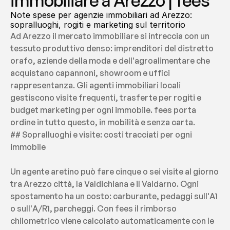
immobiliare a Arezzo | fees
Note spese per agenzie immobiliari ad Arezzo: 
sopralluoghi, rogiti e marketing sul territorio
Ad Arezzo il mercato immobiliare si intreccia con un 
tessuto produttivo denso: imprenditori del distretto 
orafo, aziende della moda e dell'agroalimentare che 
acquistano capannoni, showroom e uffici 
rappresentanza. Gli agenti immobiliari locali 
gestiscono visite frequenti, trasferte per rogiti e 
budget marketing per ogni immobile. fees porta 
ordine in tutto questo, in mobilità e senza carta.
## Sopralluoghi e visite: costi tracciati per ogni 
immobile
Un agente aretino può fare cinque o sei visite al giorno 
tra Arezzo città, la Valdichiana e il Valdarno. Ogni 
spostamento ha un costo: carburante, pedaggi sull'A1 
o sull'A/R1, parcheggi. Con fees il rimborso 
chilometrico viene calcolato automaticamente con le 