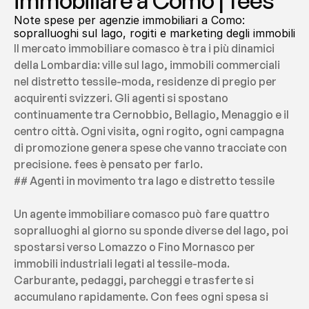
immobiliare a Como | fees
Note spese per agenzie immobiliari a Como: 
sopralluoghi sul lago, rogiti e marketing degli immobili
Il mercato immobiliare comasco è tra i più dinamici 
della Lombardia: ville sul lago, immobili commerciali 
nel distretto tessile-moda, residenze di pregio per 
acquirenti svizzeri. Gli agenti si spostano 
continuamente tra Cernobbio, Bellagio, Menaggio e il 
centro città. Ogni visita, ogni rogito, ogni campagna 
di promozione genera spese che vanno tracciate con 
precisione. fees è pensato per farlo.
## Agenti in movimento tra lago e distretto tessile
Un agente immobiliare comasco può fare quattro 
sopralluoghi al giorno su sponde diverse del lago, poi 
spostarsi verso Lomazzo o Fino Mornasco per 
immobili industriali legati al tessile-moda. 
Carburante, pedaggi, parcheggi e trasferte si 
accumulano rapidamente. Con fees ogni spesa si 