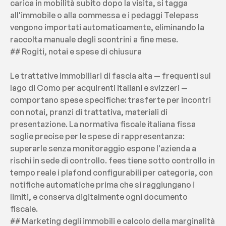
carica in mobilità subito dopo la visita, si tagga 
all'immobile o alla commessa e i pedaggi Telepass 
vengono importati automaticamente, eliminando la 
raccolta manuale degli scontrini a fine mese.
## Rogiti, notai e spese di chiusura
Le trattative immobiliari di fascia alta — frequenti sul 
lago di Como per acquirenti italiani e svizzeri — 
comportano spese specifiche: trasferte per incontri 
con notai, pranzi di trattativa, materiali di 
presentazione. La normativa fiscale italiana fissa 
soglie precise per le spese di rappresentanza: 
superarle senza monitoraggio espone l'azienda a 
rischi in sede di controllo. fees tiene sotto controllo in 
tempo reale i plafond configurabili per categoria, con 
notifiche automatiche prima che si raggiungano i 
limiti, e conserva digitalmente ogni documento 
fiscale.
## Marketing degli immobili e calcolo della marginalità 