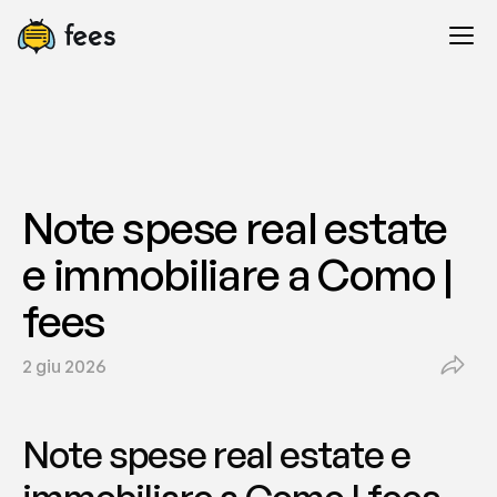
Note spese real estate 
e immobiliare a Como | 
fees
2 giu 2026
Note spese real estate e 