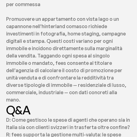
per commessa
Promuovere un appartamento con vista lago o un 
capannone nell'hinterland comasco richiede 
investimenti in fotografia, home staging, campagne 
digitali e stampa. Questi costi variano per ogni 
immobile e incidono direttamente sulla marginalità 
della vendita. Taggando ogni spesa al singolo 
immobile o mandato, fees consente al titolare 
dell'agenzia di calcolare il costo di promozione per 
unità venduta e di confrontare la redditività tra 
diverse tipologie di immobile — residenziale di lusso, 
commerciale, industriale — con dati concreti alla 
mano.
Q&A
D: Come gestisco le spese di agenti che operano sia in 
Italia sia con clienti svizzeri in trasferta oltre confine?
R: fees supporta la gestione multi-valuta: le spese 