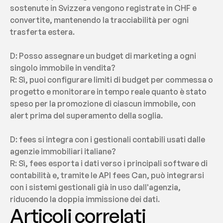
sostenute in Svizzera vengono registrate in CHF e 
convertite, mantenendo la tracciabilità per ogni 
trasferta estera.
D: Posso assegnare un budget di marketing a ogni 
singolo immobile in vendita?
R: Sì, puoi configurare limiti di budget per commessa o 
progetto e monitorare in tempo reale quanto è stato 
speso per la promozione di ciascun immobile, con 
alert prima del superamento della soglia.
D: fees si integra con i gestionali contabili usati dalle 
agenzie immobiliari italiane?
R: Sì, fees esporta i dati verso i principali software di 
contabilità e, tramite le API fees Can, può integrarsi 
con i sistemi gestionali già in uso dall'agenzia, 
riducendo la doppia immissione dei dati.
Articoli correlati