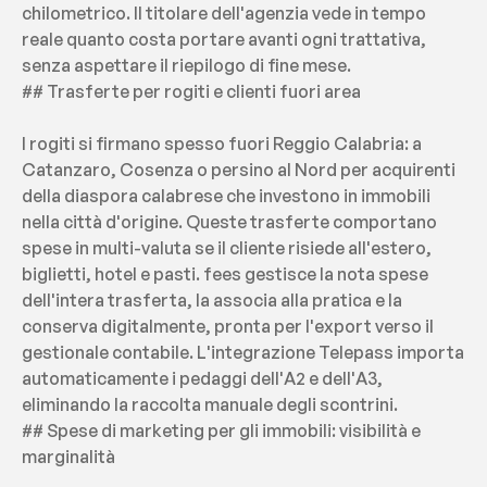
chilometrico. Il titolare dell'agenzia vede in tempo 
reale quanto costa portare avanti ogni trattativa, 
senza aspettare il riepilogo di fine mese.
## Trasferte per rogiti e clienti fuori area
I rogiti si firmano spesso fuori Reggio Calabria: a 
Catanzaro, Cosenza o persino al Nord per acquirenti 
della diaspora calabrese che investono in immobili 
nella città d'origine. Queste trasferte comportano 
spese in multi-valuta se il cliente risiede all'estero, 
biglietti, hotel e pasti. fees gestisce la nota spese 
dell'intera trasferta, la associa alla pratica e la 
conserva digitalmente, pronta per l'export verso il 
gestionale contabile. L'integrazione Telepass importa 
automaticamente i pedaggi dell'A2 e dell'A3, 
eliminando la raccolta manuale degli scontrini.
## Spese di marketing per gli immobili: visibilità e 
marginalità