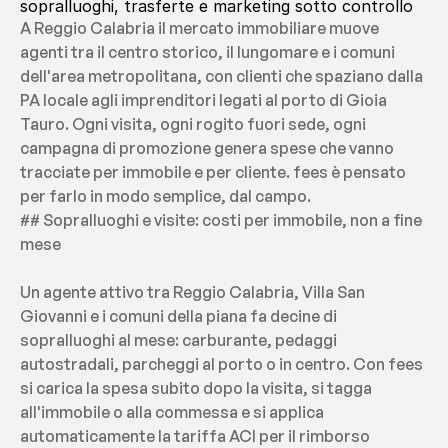
sopralluoghi, trasferte e marketing sotto controllo
A Reggio Calabria il mercato immobiliare muove 
agenti tra il centro storico, il lungomare e i comuni 
dell'area metropolitana, con clienti che spaziano dalla 
PA locale agli imprenditori legati al porto di Gioia 
Tauro. Ogni visita, ogni rogito fuori sede, ogni 
campagna di promozione genera spese che vanno 
tracciate per immobile e per cliente. fees è pensato 
per farlo in modo semplice, dal campo.
## Sopralluoghi e visite: costi per immobile, non a fine 
mese
Un agente attivo tra Reggio Calabria, Villa San 
Giovanni e i comuni della piana fa decine di 
sopralluoghi al mese: carburante, pedaggi 
autostradali, parcheggi al porto o in centro. Con fees 
si carica la spesa subito dopo la visita, si tagga 
all'immobile o alla commessa e si applica 
automaticamente la tariffa ACI per il rimborso 