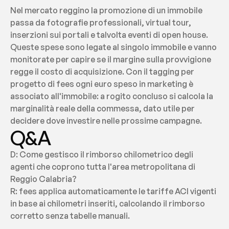
Nel mercato reggino la promozione di un immobile 
passa da fotografie professionali, virtual tour, 
inserzioni sui portali e talvolta eventi di open house. 
Queste spese sono legate al singolo immobile e vanno 
monitorate per capire se il margine sulla provvigione 
regge il costo di acquisizione. Con il tagging per 
progetto di fees ogni euro speso in marketing è 
associato all'immobile: a rogito concluso si calcola la 
marginalità reale della commessa, dato utile per 
decidere dove investire nelle prossime campagne.
Q&A
D: Come gestisco il rimborso chilometrico degli 
agenti che coprono tutta l'area metropolitana di 
Reggio Calabria?
R: fees applica automaticamente le tariffe ACI vigenti 
in base ai chilometri inseriti, calcolando il rimborso 
corretto senza tabelle manuali.