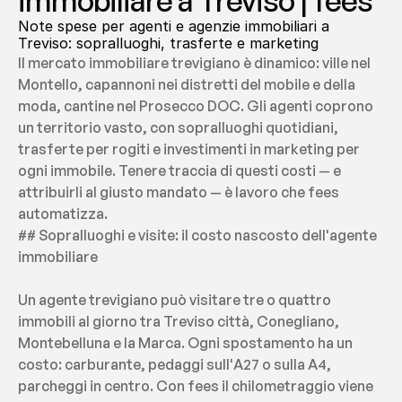
immobiliare a Treviso | fees
Note spese per agenti e agenzie immobiliari a 
Treviso: sopralluoghi, trasferte e marketing
Il mercato immobiliare trevigiano è dinamico: ville nel 
Montello, capannoni nei distretti del mobile e della 
moda, cantine nel Prosecco DOC. Gli agenti coprono 
un territorio vasto, con sopralluoghi quotidiani, 
trasferte per rogiti e investimenti in marketing per 
ogni immobile. Tenere traccia di questi costi — e 
attribuirli al giusto mandato — è lavoro che fees 
automatizza.
## Sopralluoghi e visite: il costo nascosto dell'agente 
immobiliare
Un agente trevigiano può visitare tre o quattro 
immobili al giorno tra Treviso città, Conegliano, 
Montebelluna e la Marca. Ogni spostamento ha un 
costo: carburante, pedaggi sull'A27 o sulla A4, 
parcheggi in centro. Con fees il chilometraggio viene 