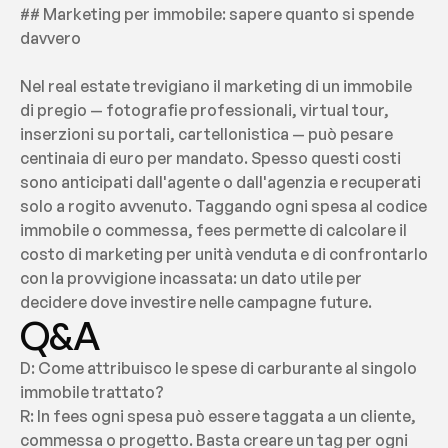
## Marketing per immobile: sapere quanto si spende 
davvero
Nel real estate trevigiano il marketing di un immobile 
di pregio — fotografie professionali, virtual tour, 
inserzioni su portali, cartellonistica — può pesare 
centinaia di euro per mandato. Spesso questi costi 
sono anticipati dall'agente o dall'agenzia e recuperati 
solo a rogito avvenuto. Taggando ogni spesa al codice 
immobile o commessa, fees permette di calcolare il 
costo di marketing per unità venduta e di confrontarlo 
con la provvigione incassata: un dato utile per 
decidere dove investire nelle campagne future.
Q&A
D: Come attribuisco le spese di carburante al singolo 
immobile trattato?
R: In fees ogni spesa può essere taggata a un cliente, 
commessa o progetto. Basta creare un tag per ogni 