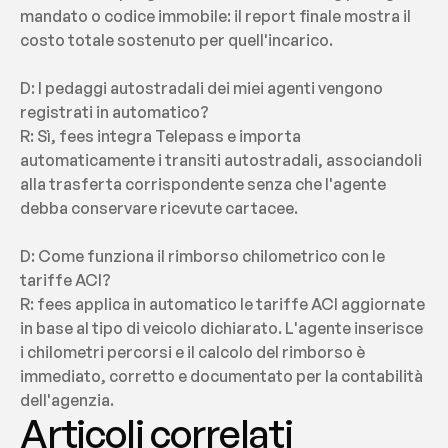
mandato o codice immobile: il report finale mostra il 
costo totale sostenuto per quell'incarico.
D: I pedaggi autostradali dei miei agenti vengono 
registrati in automatico?
R: Sì, fees integra Telepass e importa 
automaticamente i transiti autostradali, associandoli 
alla trasferta corrispondente senza che l'agente 
debba conservare ricevute cartacee.
D: Come funziona il rimborso chilometrico con le 
tariffe ACI?
R: fees applica in automatico le tariffe ACI aggiornate 
in base al tipo di veicolo dichiarato. L'agente inserisce 
i chilometri percorsi e il calcolo del rimborso è 
immediato, corretto e documentato per la contabilità 
dell'agenzia.
Articoli correlati