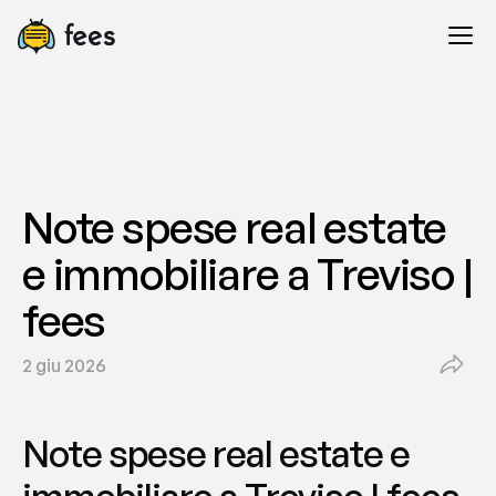
Note spese real estate 
e immobiliare a Treviso | 
fees
2 giu 2026
Note spese real estate e 