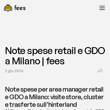
Note spese retail e GDO 
a Milano | fees
2 giu 2026
Note spese per area manager retail 
e GDO a Milano: visite store, cluster 
e trasferte sull'hinterland