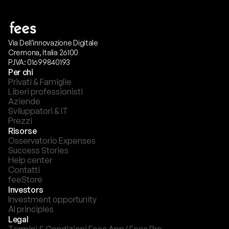
Via Dell'innovazione Digitale
Cremona, Italia 26100
P.IVA: 01699840193
Per chi
Privati & Famiglie
Liberi professionisti
Aziende
Sviluppatori & IT
Prezzi
Risorse
Osservatorio Expenses
Success Stories
Help center
Contatti
feeStore
Investors
Investment opportunity
AI principles
Legal