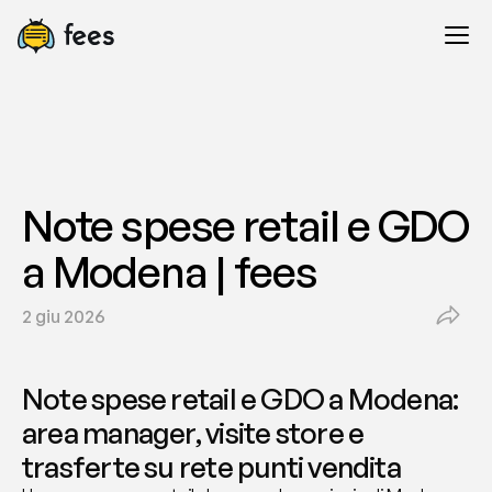
Note spese retail e GDO 
a Modena | fees
2 giu 2026
Note spese retail e GDO a Modena: 
area manager, visite store e 
trasferte su rete punti vendita