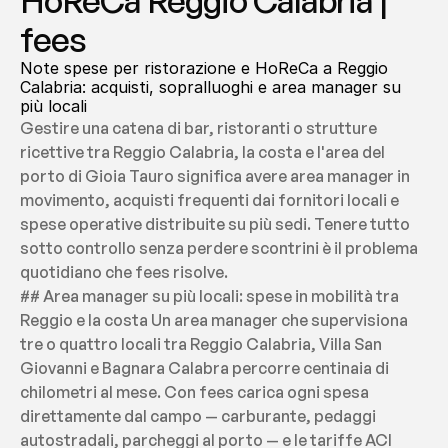
HoReCa Reggio Calabria | 
fees
Note spese per ristorazione e HoReCa a Reggio 
Calabria: acquisti, sopralluoghi e area manager su 
più locali
Gestire una catena di bar, ristoranti o strutture 
ricettive tra Reggio Calabria, la costa e l'area del 
porto di Gioia Tauro significa avere area manager in 
movimento, acquisti frequenti dai fornitori locali e 
spese operative distribuite su più sedi. Tenere tutto 
sotto controllo senza perdere scontrini è il problema 
quotidiano che fees risolve.
## Area manager su più locali: spese in mobilità tra 
Reggio e la costa Un area manager che supervisiona 
tre o quattro locali tra Reggio Calabria, Villa San 
Giovanni e Bagnara Calabra percorre centinaia di 
chilometri al mese. Con fees carica ogni spesa 
direttamente dal campo — carburante, pedaggi 
autostradali, parcheggi al porto — e le tariffe ACI 