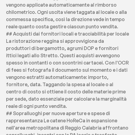
vengono applicate automaticamente al rimborso 
chilometrico. Ogni uscita viene taggata al locale o alla 
commessa specifica, così la direzione vede in tempo 
reale quanto costa gestire ciascun punto vendita.
## Acquisti dai fornitori locali e tracciabilità per locale 
La ristorazione reggina si approvvigiona da 
produttori di bergamotto, agrumi DOP e fornitori 
ittici legati allo Stretto. Questi acquisti avvengono 
spesso in contanti o con scontrini cartacei. Con l'OCR 
di fees si fotografa il documento sul momento e i dati 
vengono estratti automaticamente: importo, 
fornitore, data. Taggando la spesa al locale o al 
centro di costo si ottiene il costo delle materie prime 
per sede, dato essenziale per calcolare la marginalità 
reale di ogni punto vendita.
## Sopralluoghi per nuove aperture e spese di 
rappresentanza Le catene HoReCa in espansione 
nell'area metropolitana di Reggio Calabria affrontano 