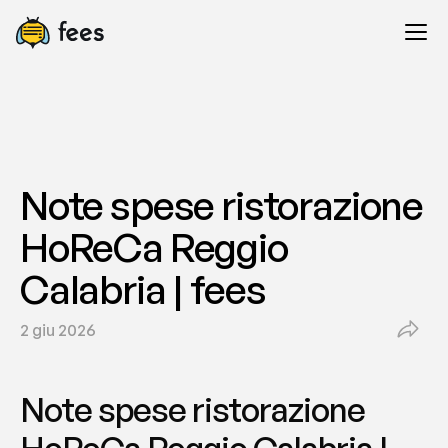
Note spese ristorazione 
HoReCa Reggio 
Calabria | fees
2 giu 2026
Note spese ristorazione 