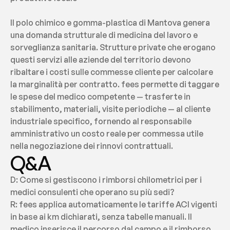
Il polo chimico e gomma-plastica di Mantova genera 
una domanda strutturale di medicina del lavoro e 
sorveglianza sanitaria. Strutture private che erogano 
questi servizi alle aziende del territorio devono 
ribaltare i costi sulle commesse cliente per calcolare 
la marginalità per contratto. fees permette di taggare 
le spese del medico competente — trasferte in 
stabilimento, materiali, visite periodiche — al cliente 
industriale specifico, fornendo al responsabile 
amministrativo un costo reale per commessa utile 
nella negoziazione dei rinnovi contrattuali.
Q&A
D: Come si gestiscono i rimborsi chilometrici per i 
medici consulenti che operano su più sedi?
R: fees applica automaticamente le tariffe ACI vigenti 
in base ai km dichiarati, senza tabelle manuali. Il 
medico inserisce il percorso dal campo e il rimborso 