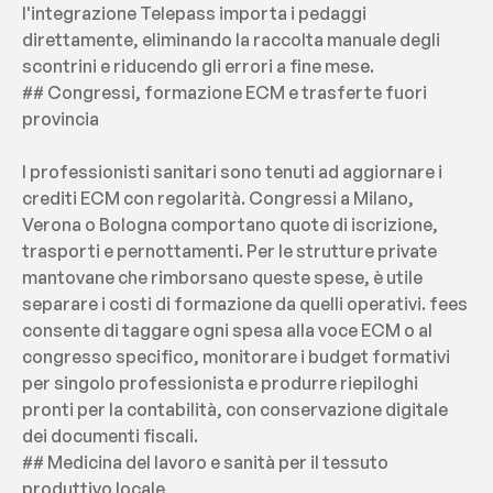
l'integrazione Telepass importa i pedaggi 
direttamente, eliminando la raccolta manuale degli 
scontrini e riducendo gli errori a fine mese.
## Congressi, formazione ECM e trasferte fuori 
provincia
I professionisti sanitari sono tenuti ad aggiornare i 
crediti ECM con regolarità. Congressi a Milano, 
Verona o Bologna comportano quote di iscrizione, 
trasporti e pernottamenti. Per le strutture private 
mantovane che rimborsano queste spese, è utile 
separare i costi di formazione da quelli operativi. fees 
consente di taggare ogni spesa alla voce ECM o al 
congresso specifico, monitorare i budget formativi 
per singolo professionista e produrre riepiloghi 
pronti per la contabilità, con conservazione digitale 
dei documenti fiscali.
## Medicina del lavoro e sanità per il tessuto 
produttivo locale