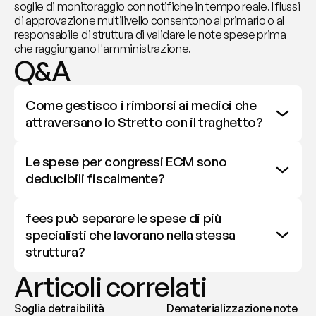
soglie di monitoraggio con notifiche in tempo reale. I flussi 
di approvazione multilivello consentono al primario o al 
responsabile di struttura di validare le note spese prima 
che raggiungano l'amministrazione.
Q&A
Come gestisco i rimborsi ai medici che 
attraversano lo Stretto con il traghetto?
Le spese per congressi ECM sono 
deducibili fiscalmente?
fees può separare le spese di più 
specialisti che lavorano nella stessa 
struttura?
Articoli correlati
Soglia detraibilità
Dematerializzazione note