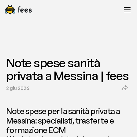
Note spese sanità 
privata a Messina | fees
2 giu 2026
Note spese per la sanità privata a 
Messina: specialisti, trasferte e 
formazione ECM