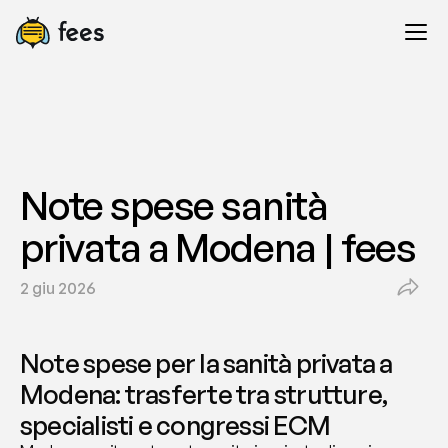
Note spese sanità 
privata a Modena | fees
2 giu 2026
Note spese per la sanità privata a 
Modena: trasferte tra strutture, 
specialisti e congressi ECM