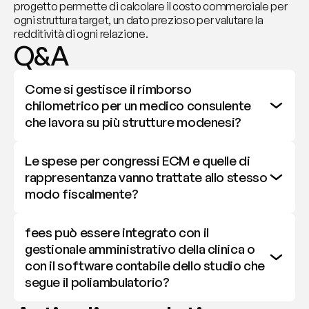
progetto permette di calcolare il costo commerciale per 
ogni struttura target, un dato prezioso per valutare la 
redditività di ogni relazione.
Q&A
Come si gestisce il rimborso 
chilometrico per un medico consulente 
che lavora su più strutture modenesi?
Le spese per congressi ECM e quelle di 
rappresentanza vanno trattate allo stesso 
modo fiscalmente?
fees può essere integrato con il 
gestionale amministrativo della clinica o 
con il software contabile dello studio che 
segue il poliambulatorio?