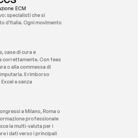
rmazione ECM
 specialisti che si 
o d'Italia. Ogni movimento 
 case di cura e 
a correttamente. Con fees 
tura o alla commessa di 
mputarla. Il rimborso 
Excel e senza 
Congressi a Milano, Roma o 
i formazione professionale 
e la multi-valuta per i 
i dati verso i principali 