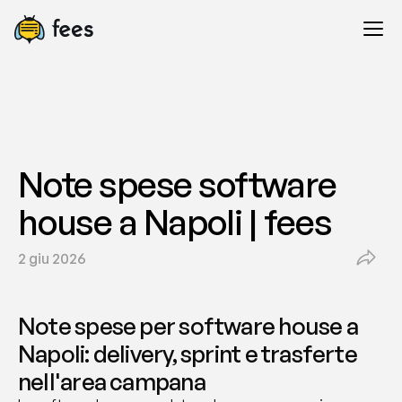
Note spese software 
house a Napoli | fees
2 giu 2026
Note spese per software house a 
Napoli: delivery, sprint e trasferte 
nell'area campana