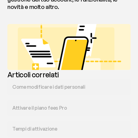
novità e molto altro.
Articoli correlati
Come modificare i dati personali
Attivare il piano fees Pro
Tempi di attivazione