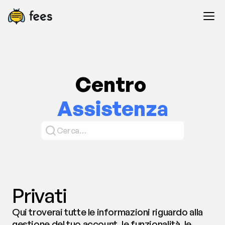
Centro 
Assistenza
Cerca…
Privati
Qui troverai tutte le informazioni riguardo alla 
gestione del tuo account, le funzionalità, le 