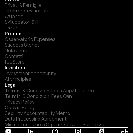
Privati & Famiglie
Liberi professionisti
Aziende
Sviluppatori & IT
Prezzi
Risorse
Osservatorio Expenses
Success Stories
Help center
Contatti
feeStore
Investors
Investment opportunity
AI principles
Legal
Termini & Condizioni Fees App/ Fees Pro
Termini & Condizioni Fees Can
Privacy Policy
Cookie Policy
Security Accountability Memo
Data Processing Agreement
Misure Tecniche e Organizzative di Sicurezza