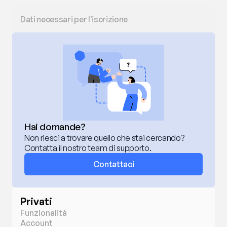
Dati necessari per l'iscrizione
Hai domande?
Non riesci a trovare quello che stai cercando? 
Contatta il nostro team di supporto.
Contattaci
Privati
Funzionalità
Account