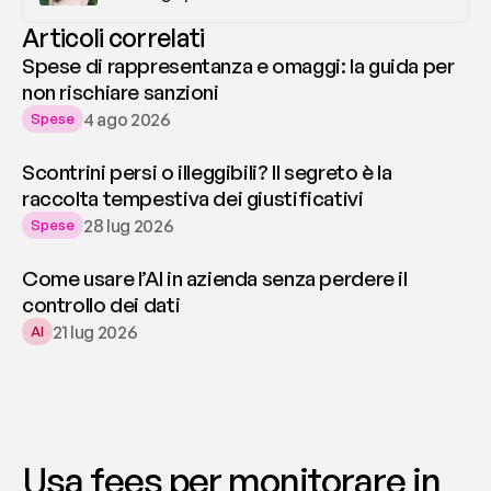
Articoli correlati
Spese di rappresentanza e omaggi: la guida per
non rischiare sanzioni
4 ago 2026
Spese
Scontrini persi o illeggibili? Il segreto è la
raccolta tempestiva dei giustificativi
28 lug 2026
Spese
Come usare l’AI in azienda senza perdere il
controllo dei dati
21 lug 2026
AI
Usa fees per monitorare in 