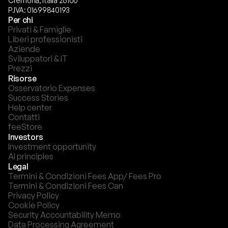
Cremona, Italia 26100
P.IVA: 01699840193
Per chi
Privati & Famiglie
Liberi professionisti
Aziende
Sviluppatori & IT
Prezzi
Risorse
Osservatorio Expenses
Success Stories
Help center
Contatti
feeStore
Investors
Investment opportunity
AI principles
Legal
Termini & Condizioni Fees App/ Fees Pro
Termini & Condizioni Fees Can
Privacy Policy
Cookie Policy
Security Accountability Memo
Data Processing Agreement