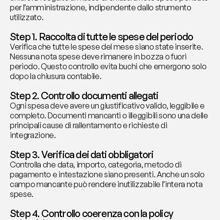
per l’amministrazione, indipendente dallo strumento 
utilizzato.
Step 1. Raccolta di tutte le spese del periodo
Verifica che tutte le spese del mese siano state inserite. 
Nessuna nota spese deve rimanere in bozza o fuori 
periodo. Questo controllo evita buchi che emergono solo 
dopo la chiusura contabile.
Step 2. Controllo documenti allegati
Ogni spesa deve avere un giustificativo valido, leggibile e 
completo. Documenti mancanti o illeggibili sono una delle 
principali cause di rallentamento e richieste di 
integrazione.
Step 3. Verifica dei dati obbligatori
Controlla che data, importo, categoria, metodo di 
pagamento e intestazione siano presenti. Anche un solo 
campo mancante può rendere inutilizzabile l’intera nota 
spese.
Step 4. Controllo coerenza con la policy 