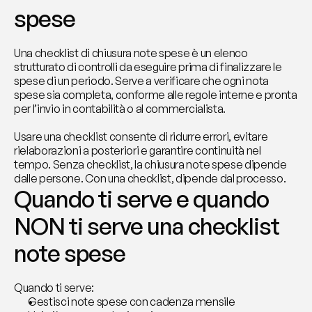
spese
Una checklist di chiusura note spese è un elenco 
strutturato di controlli da eseguire prima di finalizzare le 
spese di un periodo. Serve a verificare che ogni nota 
spese sia completa, conforme alle regole interne e pronta 
per l’invio in contabilità o al commercialista.
Usare una checklist consente di ridurre errori, evitare 
rielaborazioni a posteriori e garantire continuità nel 
tempo. Senza checklist, la chiusura note spese dipende 
dalle persone. Con una checklist, dipende dal processo.
Quando ti serve e quando 
NON ti serve una checklist 
note spese
Quando ti serve:
Gestisci note spese con cadenza mensile