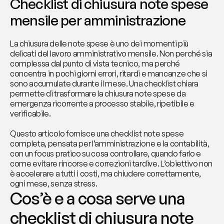
Checklist di chiusura note spese 
mensile per amministrazione
La chiusura delle note spese è uno dei momenti più 
delicati del lavoro amministrativo mensile. Non perché sia 
complessa dal punto di vista tecnico, ma perché 
concentra in pochi giorni errori, ritardi e mancanze che si 
sono accumulate durante il mese. Una checklist chiara 
permette di trasformare la chiusura note spese da 
emergenza ricorrente a processo stabile, ripetibile e 
verificabile.
Questo articolo fornisce una checklist note spese 
completa, pensata per l’amministrazione e la contabilità, 
con un focus pratico su cosa controllare, quando farlo e 
come evitare rincorse e correzioni tardive. L’obiettivo non 
è accelerare a tutti i costi, ma chiudere correttamente, 
ogni mese, senza stress.
Cos’è e a cosa serve una 
checklist di chiusura note 