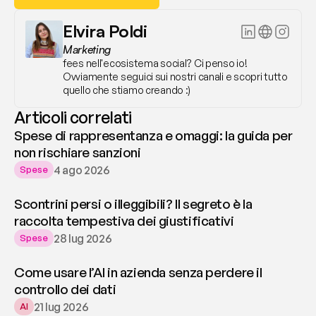
Elvira Poldi
Marketing
fees nell'ecosistema social? Ci penso io! 
Ovviamente seguici sui nostri canali e scopri tutto 
quello che stiamo creando :)
Articoli correlati
Spese di rappresentanza e omaggi: la guida per
non rischiare sanzioni
4 ago 2026
Spese
Scontrini persi o illeggibili? Il segreto è la
raccolta tempestiva dei giustificativi
28 lug 2026
Spese
Come usare l’AI in azienda senza perdere il
controllo dei dati
21 lug 2026
AI