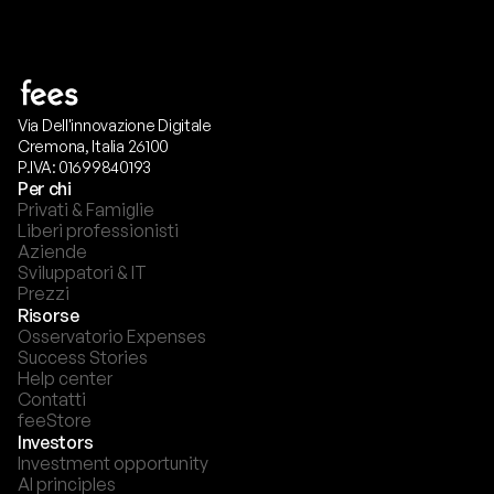
Via Dell'innovazione Digitale
Cremona, Italia 26100
P.IVA: 01699840193
Per chi
Privati & Famiglie
Liberi professionisti
Aziende
Sviluppatori & IT
Prezzi
Risorse
Osservatorio Expenses
Success Stories
Help center
Contatti
feeStore
Investors
Investment opportunity
AI principles