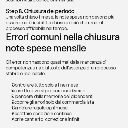
Step 8. Chiusura del periodo
Una volta chiuso il mese, le note spese non devono più 
essere modificabili. La chiusura è ciò che rende il 
processo affidabile nel tempo.
Errori comuni nella chiusura 
note spese mensile
Gli errori non nascono quasi mai dalla mancanza di 
competenza, ma piuttosto dall’assenza di un processo 
stabile e replicabile.
Controllare tutto solo a fine mese
Usare file diversi per persone diverse
Dipendere dalla memoria dei dipendenti
Scoprire gli errori solo dal commercialista
Cambiare regole ogni mese
Accettare eccezioni continue
Aprire cantieri di correzione infiniti