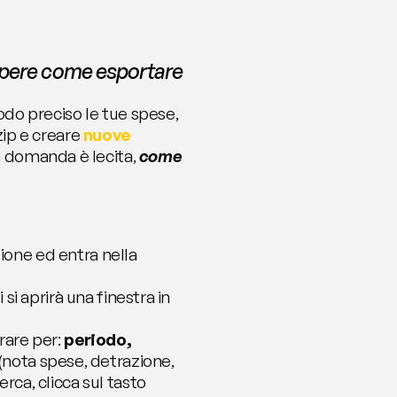
apere come esportare 
 modo preciso le tue spese, 
p e creare 
nuove 
 domanda è lecita, 
come 
zione ed entra nella 
i si aprirà una finestra in 
rare per: 
periodo, 
(nota spese, detrazione, 
erca, clicca sul tasto 