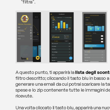
"filtra".
A questo punto, ti apparirà la 
lista degli scont
filtro descritto; cliccando il tasto blu in basso a 
generare una email da cui potrai scaricare la ta
spese e lo zip contenente tutte le immagini degl
ricevute.
Una volta cliccato il tasto blu, apparirà una nu