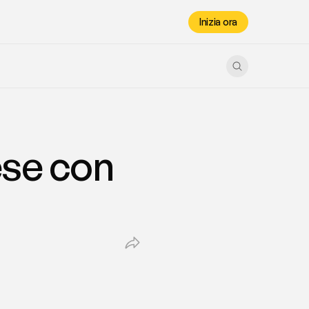
Inizia ora
se con 