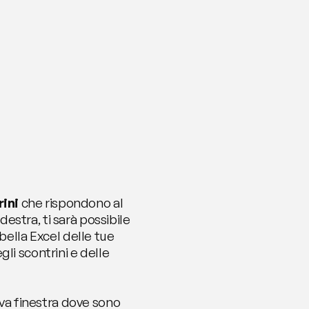
rini
 che rispondono al 
destra, ti sarà possibile 
bella Excel delle tue 
i scontrini e delle 
ova finestra dove sono 