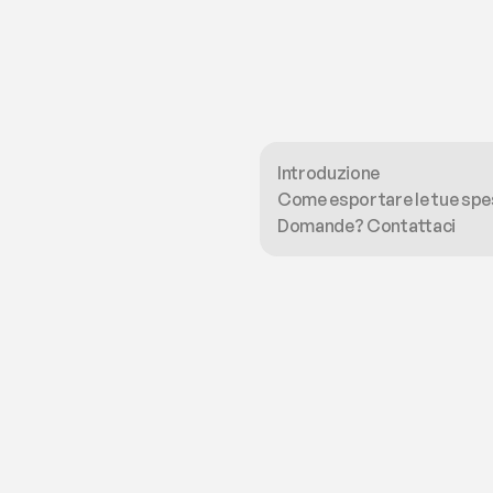
Introduzione
Come esportare le tue spe
Domande? Contattaci