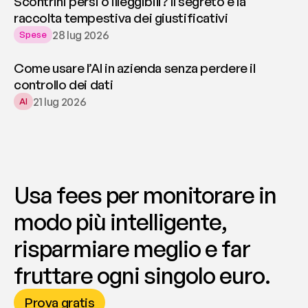
Scontrini persi o illeggibili? Il segreto è la
raccolta tempestiva dei giustificativi
28 lug 2026
Spese
Come usare l’AI in azienda senza perdere il
controllo dei dati
21 lug 2026
AI
Usa fees per monitorare in 
modo più intelligente, 
risparmiare meglio e far 
fruttare ogni singolo euro.
Prova gratis