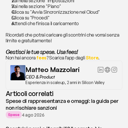
Vai nella sezione "Impostazioni"
Vai nella sezione "Piano"
Clicca su "Avvia Sincronizzazione nel Cloud"
Clicca su "Procedi"
Attendi che finisca il caricamento
Ricordati che potrai caricare gli scontrini che vorrai senza 
limite e gratuitamente!
Gestisci le tue spese. Usa fees!
Non hai ancora 
fees
? Scarica l’app dagli 
Store
.
Matteo Mazzolari
CEO & Product
Esperienza in scaleup, 2 anni in Silicon Valley
Articoli correlati
Spese di rappresentanza e omaggi: la guida per
non rischiare sanzioni
4 ago 2026
Spese