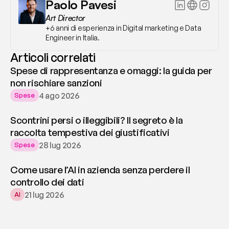
Paolo Pavesi
Art Director
+6 anni di esperienza in Digital marketing e Data 
Engineer in Italia.
Articoli correlati
Spese di rappresentanza e omaggi: la guida per
non rischiare sanzioni
4 ago 2026
Spese
Scontrini persi o illeggibili? Il segreto è la
raccolta tempestiva dei giustificativi
28 lug 2026
Spese
Come usare l’AI in azienda senza perdere il
controllo dei dati
21 lug 2026
AI