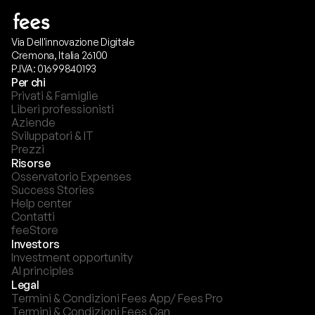
Via Dell'innovazione Digitale
Cremona, Italia 26100
P.IVA: 01699840193
Per chi
Privati & Famiglie
Liberi professionisti
Aziende
Sviluppatori & IT
Prezzi
Risorse
Osservatorio Expenses
Success Stories
Help center
Contatti
feeStore
Investors
Investment opportunity
AI principles
Legal
Termini & Condizioni Fees App/ Fees Pro
Termini & Condizioni Fees Can