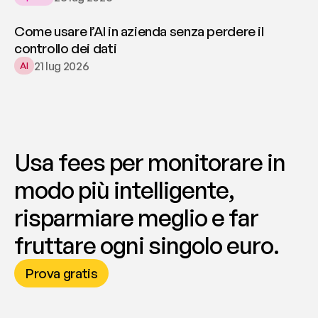
Come usare l’AI in azienda senza perdere il
controllo dei dati
21 lug 2026
AI
Usa fees per monitorare in 
modo più intelligente, 
risparmiare meglio e far 
fruttare ogni singolo euro.
Prova gratis