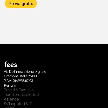
Prova gratis
Via Dell'innovazione Digitale
Cremona, Italia 26100
P.IVA: 01699840193
Per chi
Privati & Famiglie
Liberi professionisti
Aziende
Sviluppatori & IT