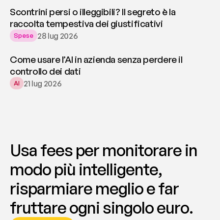
Scontrini persi o illeggibili? Il segreto è la
raccolta tempestiva dei giustificativi
28 lug 2026
Spese
Come usare l’AI in azienda senza perdere il
controllo dei dati
21 lug 2026
AI
Usa fees per monitorare in 
modo più intelligente, 
risparmiare meglio e far 
fruttare ogni singolo euro.