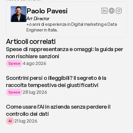
Paolo Pavesi
Art Director
+6 anni di esperienza in Digital marketing e Data 
Engineer in Italia.
Articoli correlati
Spese di rappresentanza e omaggi: la guida per
non rischiare sanzioni
4 ago 2026
Spese
Scontrini persi o illeggibili? Il segreto è la
raccolta tempestiva dei giustificativi
28 lug 2026
Spese
Come usare l’AI in azienda senza perdere il
controllo dei dati
21 lug 2026
AI