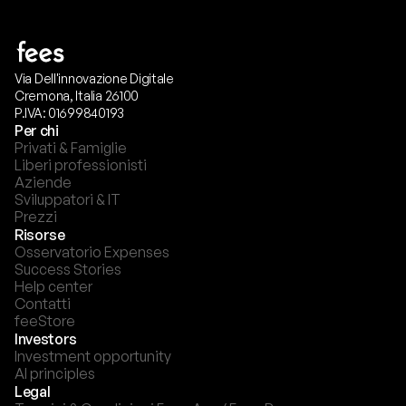
Via Dell'innovazione Digitale
Cremona, Italia 26100
P.IVA: 01699840193
Per chi
Privati & Famiglie
Liberi professionisti
Aziende
Sviluppatori & IT
Prezzi
Risorse
Osservatorio Expenses
Success Stories
Help center
Contatti
feeStore
Investors
Investment opportunity
AI principles
Legal