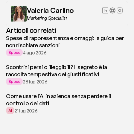
Valeria Carlino
Marketing Specialist
Articoli correlati
Spese di rappresentanza e omaggi: la guida per
non rischiare sanzioni
4 ago 2026
Spese
Scontrini persi o illeggibili? Il segreto è la
raccolta tempestiva dei giustificativi
28 lug 2026
Spese
Come usare l’AI in azienda senza perdere il
controllo dei dati
21 lug 2026
AI