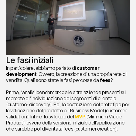
Le fasi iniziali
In particolare, abbiamo parlato di 
customer 
development
. Ovvero, la creazione di una propria rete di 
vendita. Quali sono state le fasi percorse da 
fees
?
Prima, l’analisi benchmark delle altre aziende presenti sul 
mercato e l’individuazione dei segmenti di clientela 
(customer discovery). Poi, la costruzione del prototipo per 
la validazione del prodotto e il Business Model (customer 
validation). Infine, lo sviluppo del 
MVP
 (Minimum Viable 
Product), ovvero della versione iniziale dell’applicazione 
che sarebbe poi diventata fees (customer creation).