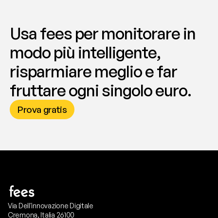
Usa fees per monitorare in 
modo più intelligente, 
risparmiare meglio e far 
fruttare ogni singolo euro.
Prova gratis
Via Dell'innovazione Digitale
Cremona, Italia 26100