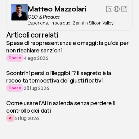
Matteo Mazzolari
CEO & Product
Esperienza in scaleup, 2 anni in Silicon Valley
Articoli correlati
Spese di rappresentanza e omaggi: la guida per
non rischiare sanzioni
4 ago 2026
Spese
Scontrini persi o illeggibili? Il segreto è la
raccolta tempestiva dei giustificativi
28 lug 2026
Spese
Come usare l’AI in azienda senza perdere il
controllo dei dati
21 lug 2026
AI