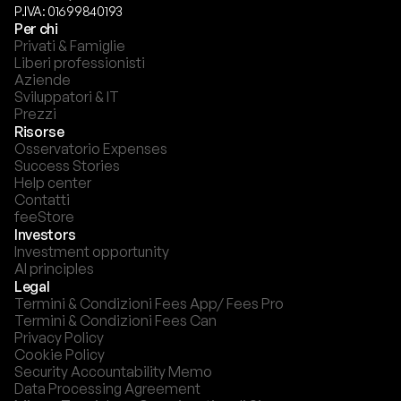
P.IVA: 01699840193
Per chi
Privati & Famiglie
Liberi professionisti
Aziende
Sviluppatori & IT
Prezzi
Risorse
Osservatorio Expenses
Success Stories
Help center
Contatti
feeStore
Investors
Investment opportunity
AI principles
Legal
Termini & Condizioni Fees App/ Fees Pro
Termini & Condizioni Fees Can
Privacy Policy
Cookie Policy
Security Accountability Memo
Data Processing Agreement