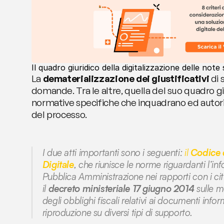
Il quadro giuridico della digitalizzazione delle note
La 
dematerializzazione dei giustificativi
 di 
domande. Tra le altre, quella del suo quadro giu
normative specifiche che inquadrano ed autoriz
del processo.
I due atti importanti sono i seguenti: 
il 
Codice 
Digitale
, che riunisce le norme riguardanti l’inf
Pubblica Amministrazione nei rapporti con i citt
il 
decreto ministeriale 17 giugno 2014
 sulle m
degli obblighi fiscali relativi ai documenti inform
riproduzione su diversi tipi di supporto.