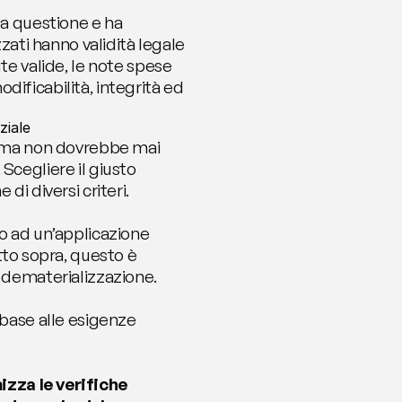
a questione e ha 
zati hanno validità legale 
te valide, le note spese 
ificabilità, integrità ed 
ziale
, ma non dovrebbe mai 
cegliere il giusto 
di diversi criteri.
o ad un’applicazione 
o sopra, questo è 
i dematerializzazione.
base alle esigenze 
zza le verifiche 