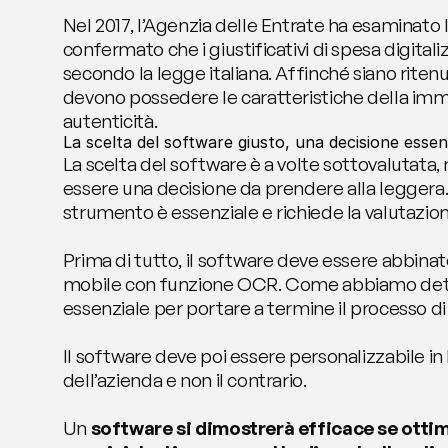
Nel 2017, l’Agenzia delle Entrate ha esaminato l
confermato che i giustificativi di spesa digitaliz
secondo la legge italiana. Affinché siano ritenu
devono possedere le caratteristiche della immod
autenticità.
La scelta del software giusto, una decisione essen
La scelta del software è a volte sottovalutata
essere una decisione da prendere alla leggera. S
strumento è essenziale e richiede la valutazione 
Prima di tutto, il software deve essere abbinat
mobile con funzione OCR. Come abbiamo dett
essenziale per portare a termine il processo d
Il software deve poi essere personalizzabile in 
dell’azienda e non il contrario.
Un 
software si dimostrerà efficace se ottimi