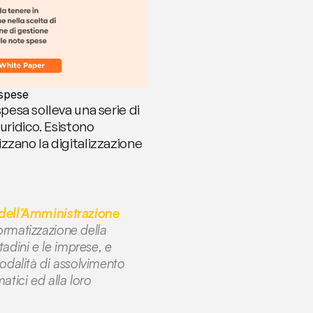
 spese
spesa solleva una serie di 
ridico. Esistono 
zano la digitalizzazione 
dell’Amministrazione 
ormatizzazione della 
adini e le imprese, e 
odalità di assolvimento 
atici ed alla loro 