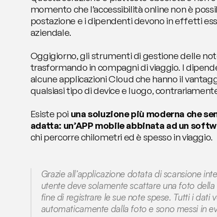
momento che l’accessibilità online non è possi
postazione e i dipendenti devono in effetti ess
aziendale.
Oggigiorno, gli strumenti di gestione delle not
trasformando in compagni di viaggio. I dipende
alcune applicazioni Cloud che hanno il vantaggio
qualsiasi tipo di device e luogo, contrariamente
Esiste poi 
una soluzione più moderna che sem
adatta: un’APP mobile abbinata ad un soft
chi percorre chilometri ed è spesso in viaggio.
Grazie all’applicazione dotata di scansione inte
utente deve solamente scattare una foto della s
fine di registrare le sue note spese. Tutti i dati 
automaticamente dalla foto e sono messi in evide