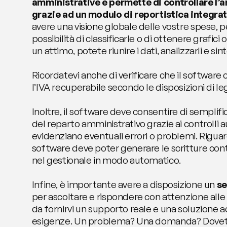
amministrative e permette di controllare l’
grazie ad un modulo di reportistica integra
avere una visione globale delle vostre spese, p
possibilità di classificarle o di ottenere grafici 
un attimo, potete riunire i dati, analizzarli e sint
Ricordatevi anche di verificare che il software
l’IVA recuperabile secondo le disposizioni di le
Inoltre, il software deve consentire di semplific
del reparto amministrativo grazie ai controlli 
evidenziano eventuali errori o problemi. Riguardo 
software deve poter generare le scritture conta
nel gestionale in modo automatico.
Infine, è importante avere a disposizione un 
se
per ascoltare e rispondere con attenzione alle 
da fornirvi un supporto reale e una soluzione ad
esigenze. Un problema? Una domanda? Dovete