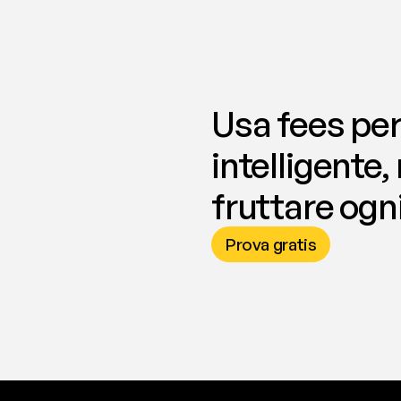
Usa fees per
intelligente,
fruttare ogni
Prova gratis