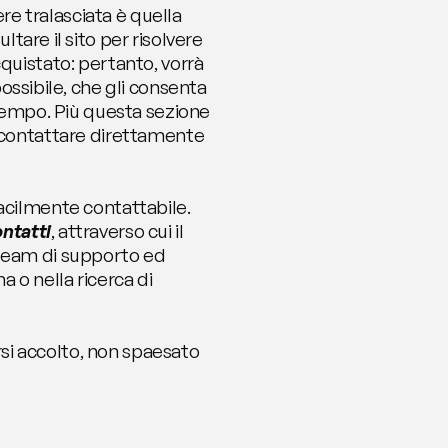
 tralasciata è quella 
tare il sito per risolvere 
quistato: pertanto, vorrà 
ossibile, che gli consenta 
 tempo. Più questa sezione 
 contattare direttamente 
acilmente contattabile. 
ntatti
, attraverso cui il 
team di supporto ed 
 o nella ricerca di 
rsi accolto, non spaesato 