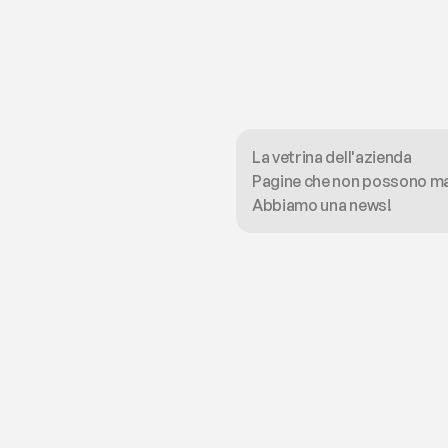
La vetrina dell'azienda
Pagine che non possono m
Abbiamo una news!