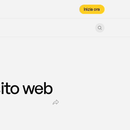
Inizia ora
sito web