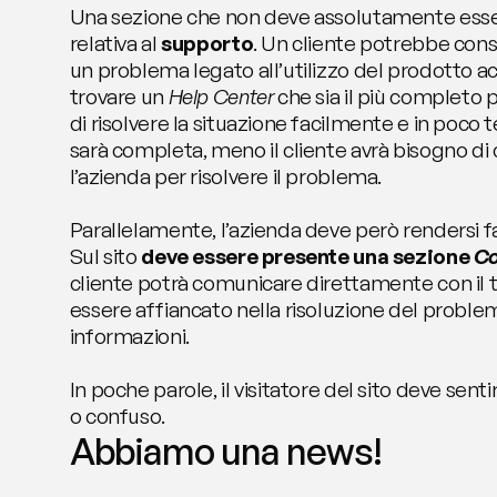
Una sezione che non deve assolutamente essere
relativa al 
supporto
. Un cliente potrebbe consul
un problema legato all’utilizzo del prodotto ac
trovare un 
Help Center
 che sia il più completo p
di risolvere la situazione facilmente e in poco
sarà completa, meno il cliente avrà bisogno di
l’azienda per risolvere il problema.
Parallelamente, l’azienda deve però rendersi f
Sul sito 
deve essere presente una sezione 
Co
cliente potrà comunicare direttamente con il 
essere affiancato nella risoluzione del problema
informazioni.
In poche parole, il visitatore del sito deve senti
o confuso.
Abbiamo una news!