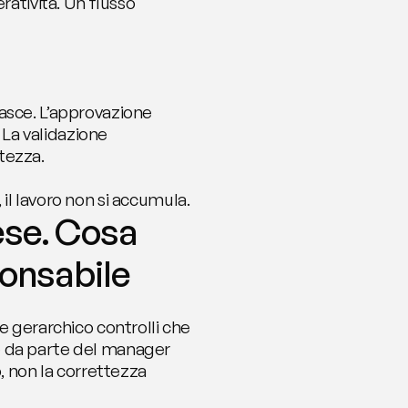
atività. Un flusso 
sce. L’approvazione 
 La validazione 
tezza.
il lavoro non si accumula.
se. Cosa 
ponsabile
e gerarchico controlli che 
 da parte del manager 
, non la correttezza 