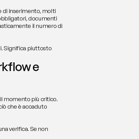
 di inserimento, molti 
bbligatori, documenti 
rasticamente il numero di 
. Significa piuttosto 
rkflow e 
l momento più critico. 
 ciò che è accaduto 
na verifica. Se non 