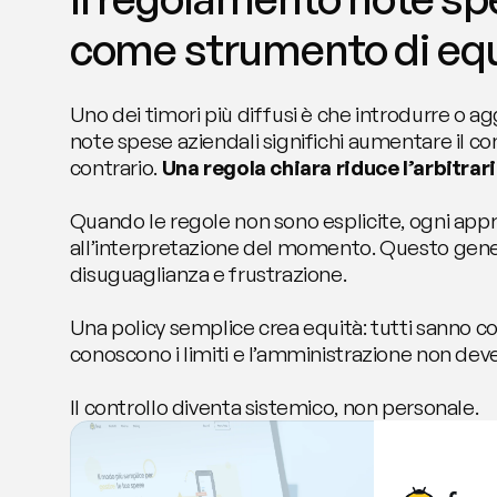
come strumento di equi
Uno dei timori più diffusi è che introdurre o 
note spese aziendali significhi aumentare il cont
contrario. 
Una regola chiara riduce l’arbitrari
Quando le regole non sono esplicite, ogni app
all’interpretazione del momento. Questo gener
disuguaglianza e frustrazione.
Una policy semplice crea equità: tutti sanno cos
conoscono i limiti e l’amministrazione non deve
Il controllo diventa sistemico, non personale.