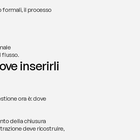
 formali, il processo 
rmale
 flusso.
ve inserirli 
estione ora è: dove 
nto della chiusura 
trazione deve ricostruire, 