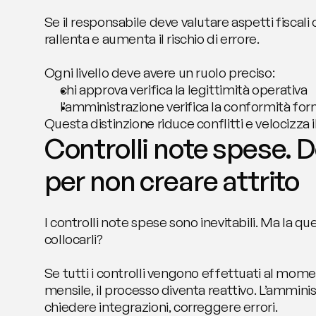
Se il responsabile deve valutare aspetti fiscali o
rallenta e aumenta il rischio di errore.
Ogni livello deve avere un ruolo preciso:
chi approva verifica la legittimità operativa
l’amministrazione verifica la conformità fo
Questa distinzione riduce conflitti e velocizza il
Controlli note spese. Do
per non creare attrito
I controlli note spese sono inevitabili. Ma la qu
collocarli?
Se tutti i controlli vengono effettuati al mome
mensile, il processo diventa reattivo. L’amminis
chiedere integrazioni, correggere errori.