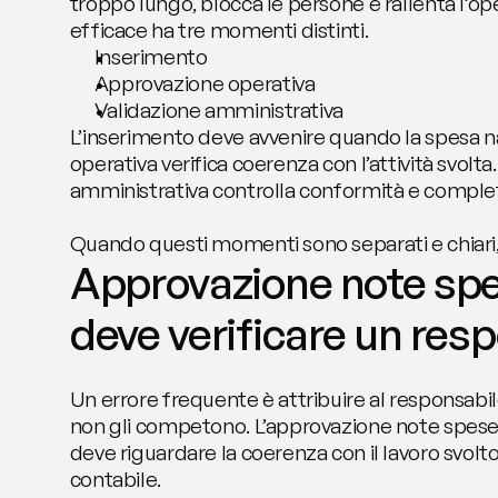
troppo lungo, blocca le persone e rallenta l’oper
efficace ha tre momenti distinti. 
Inserimento
Approvazione operativa
Validazione amministrativa
L’inserimento deve avvenire quando la spesa na
operativa verifica coerenza con l’attività svolta.
amministrativa controlla conformità e comple
Quando questi momenti sono separati e chiari, 
Approvazione note spe
deve verificare un res
Un errore frequente è attribuire al responsabil
non gli competono. L’approvazione note spese
deve riguardare la coerenza con il lavoro svolto
contabile.