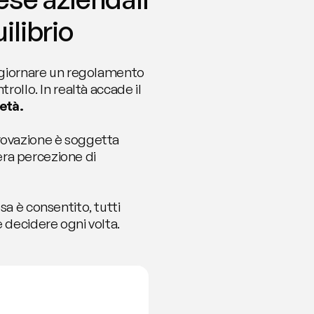
librio
aggiornare un regolamento 
rollo. In realtà accade il 
età.
rovazione è soggetta 
a percezione di 
a è consentito, tutti 
 decidere ogni volta.