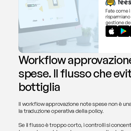
Fate come i 
risparmiano 
gestione del
Workflow approvazione
spese. Il flusso che evita
bottiglia
Il workflow approvazione note spese non è una
la traduzione operativa della policy.
Se il flusso è troppo corto, i controlli si concen