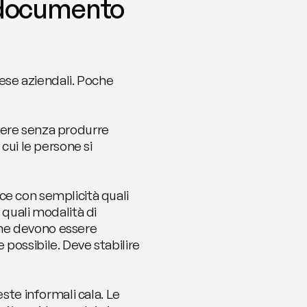
 documento 
e aziendali. Poche 
ere senza produrre 
cui le persone si 
e con semplicità quali 
quali modalità di 
he devono essere 
ossibile. Deve stabilire 
ste informali cala. Le 