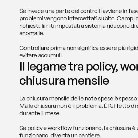
Se invece una parte dei controlli avviene in fase
problemi vengono intercettati subito. Campi o
richiesti, limiti impostati a sistema riducono d
anomalie.
Controllare prima non significa essere più rigidi
evitare accumuli.
Il legame tra policy, wo
chiusura mensile
La chiusura mensile delle note spese è spesso i
Ma la chiusura non è il problema. È l’effetto di
durante il mese.
Se policy e workflow funzionano, la chiusura è u
funzionano, diventa un cantiere.