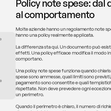
Policy note spese: dal
al comportamento
Molte aziende hanno un regolamento note spes
hanno una policy realmente applicata.
e
La differenza sta qui. Un documento può esist
effetti. Una policy efficace modifica il modo in 
comportano.
Una policy note spese funziona quando chiarisc
spese sono ammesse, quali limiti sono previsti, 
e
pagamento sono consentite e quali tempistic
rispettate. Non deve prevedere ogni eccezione p
un perimetro.
Quando il perimetro è chiaro, il numero di richie