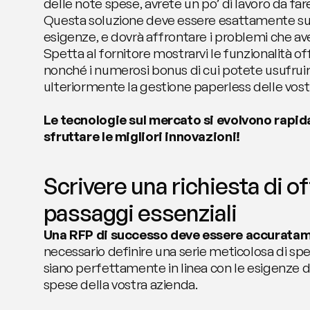
delle note spese, avrete un po’ di lavoro da fare 
Questa soluzione deve essere esattamente su m
esigenze, e dovrà affrontare i problemi che ave
Spetta al fornitore mostrarvi le funzionalità of
nonché i numerosi bonus di cui potete usufruire 
ulteriormente la gestione paperless delle vost
Le tecnologie sul mercato si evolvono rapida
sfruttare le migliori innovazioni!
Scrivere una richiesta di off
passaggi essenziali
Una RFP di successo deve essere accuratam
necessario definire una serie meticolosa di spe
siano perfettamente in linea con le esigenze di
spese della vostra azienda.