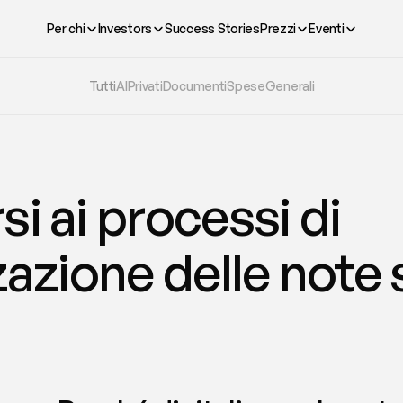
Per chi
Investors
Success Stories
Prezzi
Eventi
Tutti
AI
Privati
Documenti
Spese
Generali
i ai processi di 
zzazione delle note