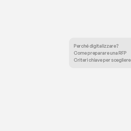
Perché digitalizzare?
Come preparare una RFP
Criteri chiave per scegliere