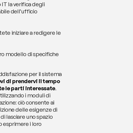
T la verifica degli 
ile dell’ufficio 
ete iniziare a redigere le 
tro modello di specifiche 
disfazione per il sistema 
vi di prendervi il tempo 
te le parti interessate
. 
lizzando i moduli di 
zione: ciò consente ai 
izione delle esigenze di 
di lasciare uno spazio 
 esprimere i loro 