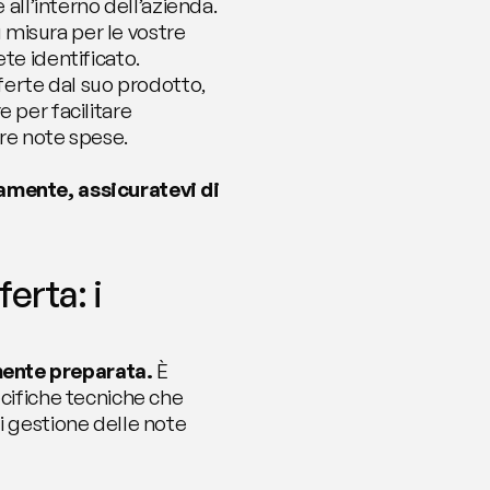
all’interno dell’azienda. 
isura per le vostre 
te identificato. 
ferte dal suo prodotto, 
per facilitare 
re note spese. 
mente, assicuratevi di 
erta: i 
ente preparata. 
È 
cifiche tecniche che 
 gestione delle note 