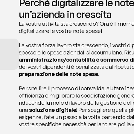
Perché digitalizzare le note
un’azienda in crescita
La vostra attività sta crescendo? Ora è il mome
digitalizzare le vostre note spese! 
La vostra forza lavoro sta crescendo, i vostri d
spesso e le spese aziendali si accumulano. Risult
amministrazione/contabilità è sommerso di
dei vostri dipendenti è penalizzata dal ripetut
preparazione delle note spese
. 
Per snellire il processo di convalida, aiutare i 
efficienza e migliorare la soddisfazione general
riducendo la mole di lavoro della gestione dell
una 
soluzione digitale
! Per scegliere quella pi
esigenze, fate un passo alla volta partendo dal
vostre specifiche necessità per lanciare poi la v