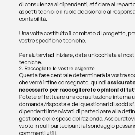
di consulenza ai dipendenti, affidare al reparto I
aspetti tecnici e il ruolo decisionale al responsab
contabilità.
Una volta costituito il comitato di progetto, pot
vostre specifiche tecniche.
Per aiutarvi ad iniziare, date un’occhiata al nos
tecniche.
2. Raccogliete le vostre esigenze
Questa fase centrale determinerà la vostra sod
che verrà infine consegnato, quindi 
assicurate
necessario per raccogliere le opinioni di tut
Potete effettuare una consultazione interna uti
domanda/risposta e dei questionari di soddisfa
dipendenti intervistati di partecipare alla defin
gestione delle spese dell’azienda. Assicuratevi 
vuoto in cui i partecipanti al sondaggio possano
commenti utili.