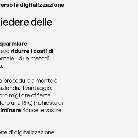
erso la digitalizzazione 
edere delle 
isparmiare 
 e/o 
ridurre i costi di 
ntale. I due metodi 
a:
 La procedura a monte è 
ienda. Il vantaggio: i 
 loro migliore offerta
 loro una RFQ (richiesta di 
liminare
 riduce le vostre 
ne di digitalizzazione 