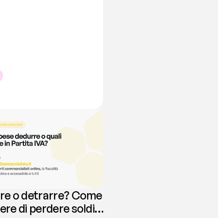
re o detrarre? Come
re di perdere soldi