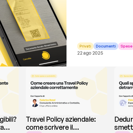
Privati
Documenti
Spese
22 ago 2025
gibili?
Travel Policy aziendale:
Dedur
ta
come scrivere il
smette