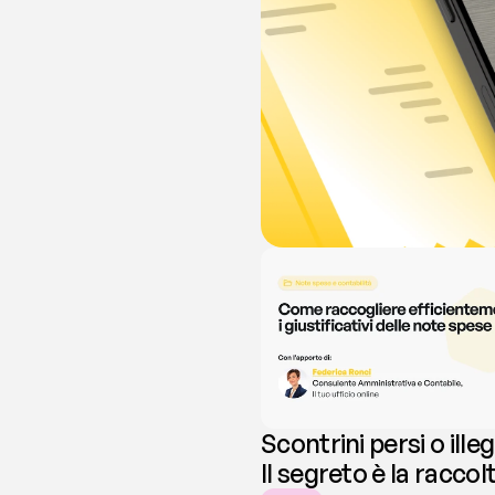
Scontrini persi o illeg
Il segreto è la raccol