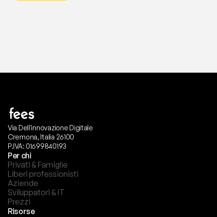
Via Dell'innovazione Digitale
Cremona, Italia 26100
P.IVA: 01699840193
Per chi
Privati & Famiglie
Liberi professionisti
Aziende
Sviluppatori & IT
Prezzi
Risorse