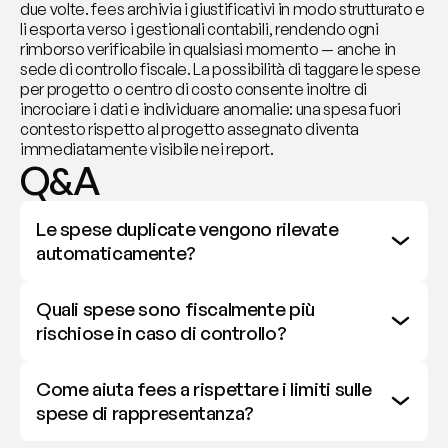
due volte. fees archivia i giustificativi in modo strutturato e 
li esporta verso i gestionali contabili, rendendo ogni 
rimborso verificabile in qualsiasi momento — anche in 
sede di controllo fiscale. La possibilità di taggare le spese 
per progetto o centro di costo consente inoltre di 
incrociare i dati e individuare anomalie: una spesa fuori 
contesto rispetto al progetto assegnato diventa 
immediatamente visibile nei report.
Q&A
Le spese duplicate vengono rilevate 
automaticamente?
Quali spese sono fiscalmente più 
rischiose in caso di controllo?
Come aiuta fees a rispettare i limiti sulle 
spese di rappresentanza?