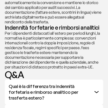
automaticamente la conversione e mantiene lo storico 
del cambio applicato per audit successivi. La 
documentazione (fatture estere, scontrini in lingua) viene 
archiviata digitalmente e può essere allegata al 
rendiconto della trasferta.
Indennità forfetarie e rimborsi analitici
Per i dipendenti distaccati all'estero per periodi lunghi, la 
normativa è particolarmente complessa: convenzioni 
internazionali contro la doppia imposizione, regole di 
residenza fiscale, regimi specifici per paese. fees 
gestisce le trasferte estere mantenendo la 
documentazione necessaria per supportare la 
dichiarazione del dipendente e quella aziendale, anche 
per situazioni di distacco protratto in paesi extra-UE.
Q&A
Qual è la differenza tra indennità 
forfetaria e rimborso analitico per 
trasferta estero?