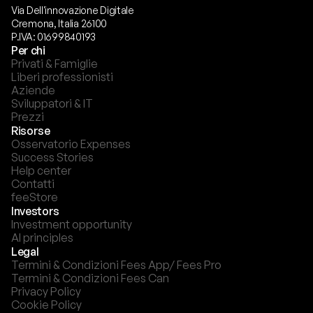
Via Dell'innovazione Digitale
Cremona, Italia 26100
P.IVA: 01699840193
Per chi
Privati & Famiglie
Liberi professionisti
Aziende
Sviluppatori & IT
Prezzi
Risorse
Osservatorio Expenses
Success Stories
Help center
Contatti
feeStore
Investors
Investment opportunity
AI principles
Legal
Termini & Condizioni Fees App/ Fees Pro
Termini & Condizioni Fees Can
Privacy Policy
Cookie Policy