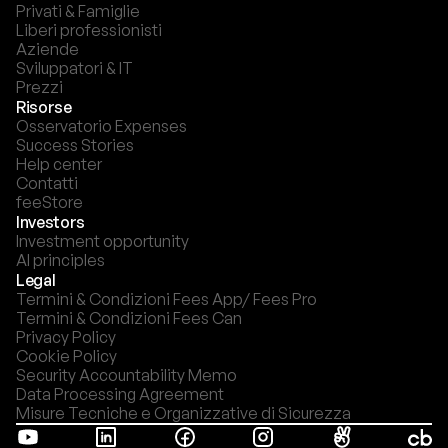
Privati & Famiglie
Liberi professionisti
Aziende
Sviluppatori & IT
Prezzi
Risorse
Osservatorio Expenses
Success Stories
Help center
Contatti
feeStore
Investors
Investment opportunity
AI principles
Legal
Termini & Condizioni Fees App/ Fees Pro
Termini & Condizioni Fees Can
Privacy Policy
Cookie Policy
Security Accountability Memo
Data Processing Agreement
Misure Tecniche e Organizzative di Sicurezza