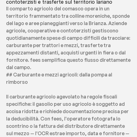
contoterzisti e trasferte sul territorio lariano
Il comparto agricolo del comasco opera in un 
territorio frammentato tra colline moreniche, sponde 
del lago e aree pianeggianti verso la Brianza. Aziende 
agricole, cooperative e contoterzisti gestiscono 
quotidianamente spese di campo difficili da tracciare: 
carburante per trattori e mezzi, trasferte tra 
appezzamenti distanti, acquisti urgenti in fiera o dal 
fornitore. fees semplifica questo flusso direttamente 
dal campo.
## Carburante e mezzi agricoli: dalla pompa al 
rimborso
Il carburante agricolo agevolato ha regole fiscali 
specifiche: il gasolio per uso agricolo è soggetto ad 
accisa ridotta e richiede documentazione precisa per 
la deducibilità. Con fees, l'operatore fotografa lo 
scontrino o la fattura del distributore direttamente 
sul mezzo — l'OCR estrae importo, data e fornitore — 