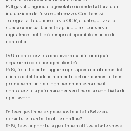
R: Il gasolio agricolo agevolato richiede fattura con 
indicazione dell'uso e del mezzo. Con fees si 
fotografa il documento via OCR, si categorizza la 
spesa come carburante agricolo e si conserva 
digitalmente: il file è sempre disponibile in caso di 
controllo.
D: Un contoterzista che lavora su più fondi può 
separare i costi per ogni cliente?
R: Sì, è sufficiente taggare ogni spesa con il nome del 
cliente o del fondo al momento del caricamento. fees 
produce poi un riepilogo per commessa che il 
contoterzista può usare per verificare la redditività di 
ogni lavoro.
D: fees gestisce le spese sostenute in Svizzera 
durante le trasferte oltre confine?
R: Sì, fees supporta la gestione multi-valuta: le spese 