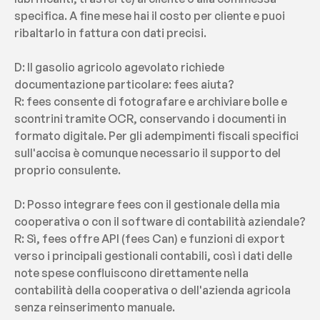
specifica. A fine mese hai il costo per cliente e puoi 
ribaltarlo in fattura con dati precisi.
D: Il gasolio agricolo agevolato richiede 
documentazione particolare: fees aiuta?
R: fees consente di fotografare e archiviare bolle e 
scontrini tramite OCR, conservando i documenti in 
formato digitale. Per gli adempimenti fiscali specifici 
sull'accisa è comunque necessario il supporto del 
proprio consulente.
D: Posso integrare fees con il gestionale della mia 
cooperativa o con il software di contabilità aziendale?
R: Sì, fees offre API (fees Can) e funzioni di export 
verso i principali gestionali contabili, così i dati delle 
note spese confluiscono direttamente nella 
contabilità della cooperativa o dell'azienda agricola 
senza reinserimento manuale.