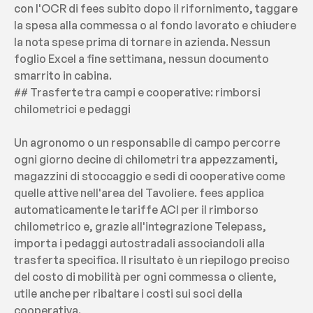
con l'OCR di fees subito dopo il rifornimento, taggare 
la spesa alla commessa o al fondo lavorato e chiudere 
la nota spese prima di tornare in azienda. Nessun 
foglio Excel a fine settimana, nessun documento 
smarrito in cabina.
## Trasferte tra campi e cooperative: rimborsi 
chilometrici e pedaggi
Un agronomo o un responsabile di campo percorre 
ogni giorno decine di chilometri tra appezzamenti, 
magazzini di stoccaggio e sedi di cooperative come 
quelle attive nell'area del Tavoliere. fees applica 
automaticamente le tariffe ACI per il rimborso 
chilometrico e, grazie all'integrazione Telepass, 
importa i pedaggi autostradali associandoli alla 
trasferta specifica. Il risultato è un riepilogo preciso 
del costo di mobilità per ogni commessa o cliente, 
utile anche per ribaltare i costi sui soci della 
cooperativa.