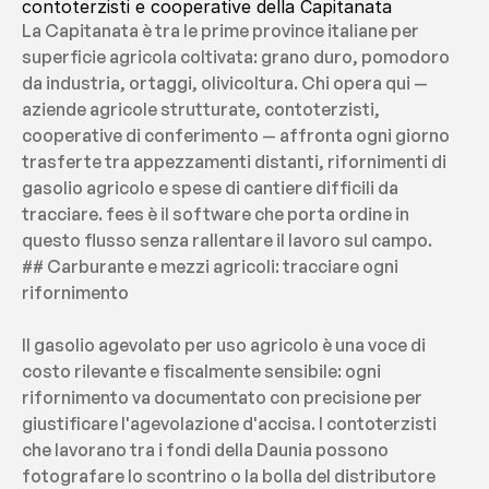
contoterzisti e cooperative della Capitanata
La Capitanata è tra le prime province italiane per 
superficie agricola coltivata: grano duro, pomodoro 
da industria, ortaggi, olivicoltura. Chi opera qui — 
aziende agricole strutturate, contoterzisti, 
cooperative di conferimento — affronta ogni giorno 
trasferte tra appezzamenti distanti, rifornimenti di 
gasolio agricolo e spese di cantiere difficili da 
tracciare. fees è il software che porta ordine in 
questo flusso senza rallentare il lavoro sul campo.
## Carburante e mezzi agricoli: tracciare ogni 
rifornimento
Il gasolio agevolato per uso agricolo è una voce di 
costo rilevante e fiscalmente sensibile: ogni 
rifornimento va documentato con precisione per 
giustificare l'agevolazione d'accisa. I contoterzisti 
che lavorano tra i fondi della Daunia possono 
fotografare lo scontrino o la bolla del distributore 