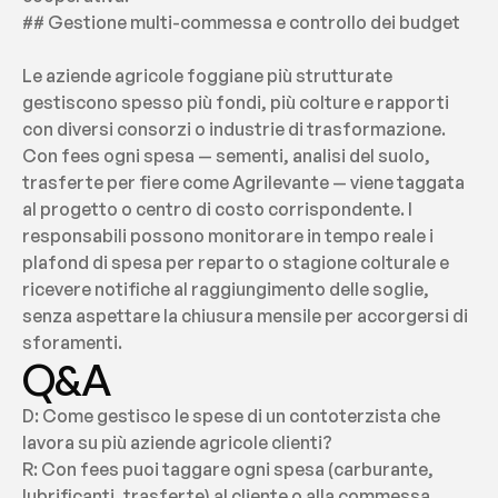
## Gestione multi-commessa e controllo dei budget
Le aziende agricole foggiane più strutturate 
gestiscono spesso più fondi, più colture e rapporti 
con diversi consorzi o industrie di trasformazione. 
Con fees ogni spesa — sementi, analisi del suolo, 
trasferte per fiere come Agrilevante — viene taggata 
al progetto o centro di costo corrispondente. I 
responsabili possono monitorare in tempo reale i 
plafond di spesa per reparto o stagione colturale e 
ricevere notifiche al raggiungimento delle soglie, 
senza aspettare la chiusura mensile per accorgersi di 
sforamenti.
Q&A
D: Come gestisco le spese di un contoterzista che 
lavora su più aziende agricole clienti?
R: Con fees puoi taggare ogni spesa (carburante, 
lubrificanti, trasferte) al cliente o alla commessa 