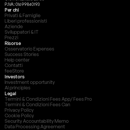
P.IVA: 01699840193
Per chi
Privati & Famiglie
Liberi professionisti
Aziende
Sviluppatori & IT
Prezzi
Risorse
Osservatorio Expenses
Success Stories
Help center
Contatti
feeStore
Investors
Investment opportunity
AI principles
Legal
Termini & Condizioni Fees App/ Fees Pro
Termini & Condizioni Fees Can
Privacy Policy
Cookie Policy
Security Accountability Memo
Data Processing Agreement