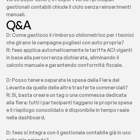
gestionali contabili chiude il ciclo senza reinserimenti 
manuali.
Q&A
D: Come gestisco il rimborso chilometrico per i tecnici 
che girano le campagne pugliesi con auto propria?
R: fees applica automaticamente le tariffe ACI vigenti 
in base alla percorrenza dichiarata, eliminando il 
calcolo manuale e garantendo conformità fiscale.
D: Posso tenere separate le spese della Fiera del 
Levante da quelle delle altre trasferte commerciali?
R: Sì, basta creare un tag o una commessa dedicata 
alla fiera: tutti i partecipanti taggano le proprie spese 
e il riepilogo consolidato è disponibile in tempo reale 
nella dashboard.
D: fees si integra con il gestionale contabile già in uso 