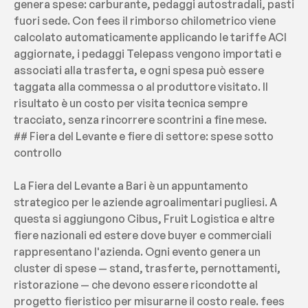
genera spese: carburante, pedaggi autostradali, pasti 
fuori sede. Con fees il rimborso chilometrico viene 
calcolato automaticamente applicando le tariffe ACI 
aggiornate, i pedaggi Telepass vengono importati e 
associati alla trasferta, e ogni spesa può essere 
taggata alla commessa o al produttore visitato. Il 
risultato è un costo per visita tecnica sempre 
tracciato, senza rincorrere scontrini a fine mese.
## Fiera del Levante e fiere di settore: spese sotto 
controllo
La Fiera del Levante a Bari è un appuntamento 
strategico per le aziende agroalimentari pugliesi. A 
questa si aggiungono Cibus, Fruit Logistica e altre 
fiere nazionali ed estere dove buyer e commerciali 
rappresentano l'azienda. Ogni evento genera un 
cluster di spese — stand, trasferte, pernottamenti, 
ristorazione — che devono essere ricondotte al 
progetto fieristico per misurarne il costo reale. fees 