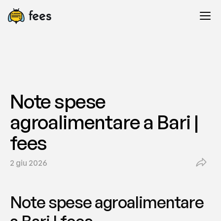
Note spese 
agroalimentare a Bari | 
fees
2 giu 2026
Note spese agroalimentare 