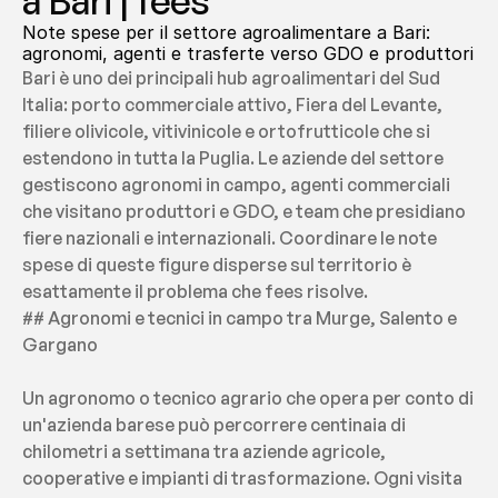
a Bari | fees
Note spese per il settore agroalimentare a Bari: 
agronomi, agenti e trasferte verso GDO e produttori
Bari è uno dei principali hub agroalimentari del Sud 
Italia: porto commerciale attivo, Fiera del Levante, 
filiere olivicole, vitivinicole e ortofrutticole che si 
estendono in tutta la Puglia. Le aziende del settore 
gestiscono agronomi in campo, agenti commerciali 
che visitano produttori e GDO, e team che presidiano 
fiere nazionali e internazionali. Coordinare le note 
spese di queste figure disperse sul territorio è 
esattamente il problema che fees risolve.
## Agronomi e tecnici in campo tra Murge, Salento e 
Gargano
Un agronomo o tecnico agrario che opera per conto di 
un'azienda barese può percorrere centinaia di 
chilometri a settimana tra aziende agricole, 
cooperative e impianti di trasformazione. Ogni visita 