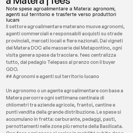
a Matera | fees
Note spese agroalimentare a Matera: agronomi, 
agenti sul territorio e trasferte verso produttori 
lucani
Il settore agroalimentare materano muove agronomi, 
agenti commerciali e responsabili acquisti su strade 
provinciali, mercati locali e fiere nazionali. Dai vigneti 
del Matera DOC alle masserie del Metapontino, ogni 
visita genera spese da tracciare. fees centralizza 
tutto, dal pedagio Telepass al pranzo con il buyer 
GDO.
## Agronomi e agenti sul territorio lucano
Un agronomo o un agente agroalimentare con base a 
Matera percorre ogni settimana centinaia di 
chilometri tra aziende agricole, frantoi, cantine e 
punti vendita della grande distribuzione. Le spese si 
accumulano in fretta: carburante, pedaggi, pasti, 
pernottamenti nelle zone più remote della Basilicata. 