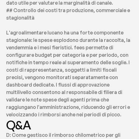
dato utile per valutare la marginalità di canale.
## Controllo dei costi tra produzione, commerciale e 
stagionalità
L'agroalimentare lucano ha una forte componente 
stagionale: le spese esplodono durante la raccolta, la 
vendemmia e i mesi fieristici. fees permette di 
configurare budget per categoria e per periodo, con 
notifiche in tempo reale al superamento delle soglie. I 
costi di rappresentanza, soggetti a limiti fiscali 
precisi, vengono monitorati separatamente con 
dashboard dedicate. I flussi di approvazione 
multilivello consentono al responsabile di filiera di 
validare le note spese degli agenti prima che 
raggiungano l'amministrazione, riducendo gli errori e 
velocizzando i rimborsi anche nei periodi di picco.
Q&A
D: Come gestisco il rimborso chilometrico per gli 