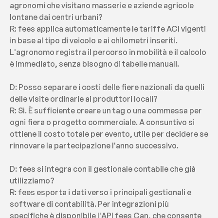
agronomi che visitano masserie e aziende agricole 
lontane dai centri urbani?
R: fees applica automaticamente le tariffe ACI vigenti 
in base al tipo di veicolo e ai chilometri inseriti. 
L'agronomo registra il percorso in mobilità e il calcolo 
è immediato, senza bisogno di tabelle manuali.
D: Posso separare i costi delle fiere nazionali da quelli 
delle visite ordinarie ai produttori locali?
R: Sì. È sufficiente creare un tag o una commessa per 
ogni fiera o progetto commerciale. A consuntivo si 
ottiene il costo totale per evento, utile per decidere se 
rinnovare la partecipazione l'anno successivo.
D: fees si integra con il gestionale contabile che già 
utilizziamo?
R: fees esporta i dati verso i principali gestionali e 
software di contabilità. Per integrazioni più 
specifiche è disponibile l'API fees Can, che consente 