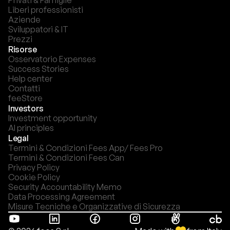
Privati & Famiglie
Liberi professionisti
Aziende
Sviluppatori & IT
Prezzi
Risorse
Osservatorio Expenses
Success Stories
Help center
Contatti
feeStore
Investors
Investment opportunity
AI principles
Legal
Termini & Condizioni Fees App/ Fees Pro
Termini & Condizioni Fees Can
Privacy Policy
Cookie Policy
Security Accountability Memo
Data Processing Agreement
Misure Tecniche e Organizzative di Sicurezza