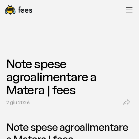
Note spese 
agroalimentare a 
Matera | fees
2 giu 2026
Note spese agroalimentare 