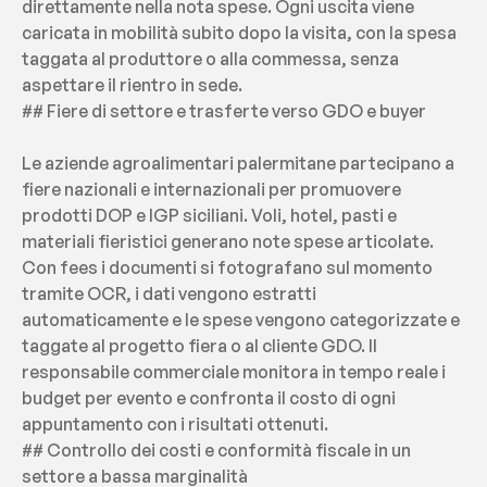
direttamente nella nota spese. Ogni uscita viene 
caricata in mobilità subito dopo la visita, con la spesa 
taggata al produttore o alla commessa, senza 
aspettare il rientro in sede.
## Fiere di settore e trasferte verso GDO e buyer
Le aziende agroalimentari palermitane partecipano a 
fiere nazionali e internazionali per promuovere 
prodotti DOP e IGP siciliani. Voli, hotel, pasti e 
materiali fieristici generano note spese articolate. 
Con fees i documenti si fotografano sul momento 
tramite OCR, i dati vengono estratti 
automaticamente e le spese vengono categorizzate e 
taggate al progetto fiera o al cliente GDO. Il 
responsabile commerciale monitora in tempo reale i 
budget per evento e confronta il costo di ogni 
appuntamento con i risultati ottenuti.
## Controllo dei costi e conformità fiscale in un 
settore a bassa marginalità