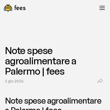
Note spese 
agroalimentare a 
Palermo | fees
2 giu 2026
Note spese agroalimentare 