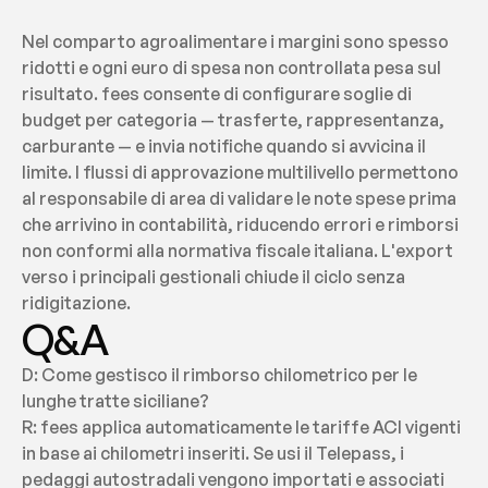
Nel comparto agroalimentare i margini sono spesso 
ridotti e ogni euro di spesa non controllata pesa sul 
risultato. fees consente di configurare soglie di 
budget per categoria — trasferte, rappresentanza, 
carburante — e invia notifiche quando si avvicina il 
limite. I flussi di approvazione multilivello permettono 
al responsabile di area di validare le note spese prima 
che arrivino in contabilità, riducendo errori e rimborsi 
non conformi alla normativa fiscale italiana. L'export 
verso i principali gestionali chiude il ciclo senza 
ridigitazione.
Q&A
D: Come gestisco il rimborso chilometrico per le 
lunghe tratte siciliane?
R: fees applica automaticamente le tariffe ACI vigenti 
in base ai chilometri inseriti. Se usi il Telepass, i 
pedaggi autostradali vengono importati e associati 