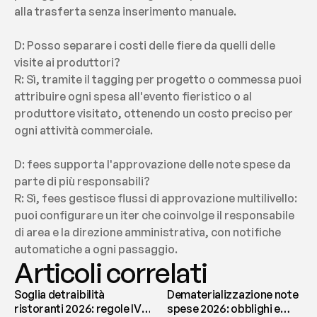
alla trasferta senza inserimento manuale.
D: Posso separare i costi delle fiere da quelli delle 
visite ai produttori?
R: Sì, tramite il tagging per progetto o commessa puoi 
attribuire ogni spesa all'evento fieristico o al 
produttore visitato, ottenendo un costo preciso per 
ogni attività commerciale.
D: fees supporta l'approvazione delle note spese da 
parte di più responsabili?
R: Sì, fees gestisce flussi di approvazione multilivello: 
puoi configurare un iter che coinvolge il responsabile 
di area e la direzione amministrativa, con notifiche 
automatiche a ogni passaggio.
Articoli correlati
Soglia detraibilità
Dematerializzazione note
ristoranti 2026: regole IVA
spese 2026: obblighi e