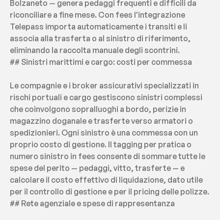
Bolzaneto — genera pedaggi frequenti e difficili da 
riconciliare a fine mese. Con fees l'integrazione 
Telepass importa automaticamente i transiti e li 
associa alla trasferta o al sinistro di riferimento, 
eliminando la raccolta manuale degli scontrini.
## Sinistri marittimi e cargo: costi per commessa
Le compagnie e i broker assicurativi specializzati in 
rischi portuali e cargo gestiscono sinistri complessi 
che coinvolgono sopralluoghi a bordo, perizie in 
magazzino doganale e trasferte verso armatori o 
spedizionieri. Ogni sinistro è una commessa con un 
proprio costo di gestione. Il tagging per pratica o 
numero sinistro in fees consente di sommare tutte le 
spese del perito — pedaggi, vitto, trasferte — e 
calcolare il costo effettivo di liquidazione, dato utile 
per il controllo di gestione e per il pricing delle polizze.
## Rete agenziale e spese di rappresentanza