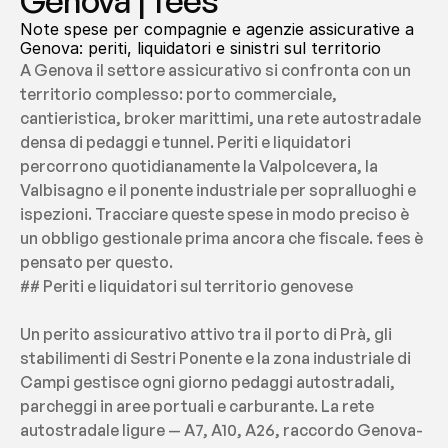
Genova | fees
Note spese per compagnie e agenzie assicurative a 
Genova: periti, liquidatori e sinistri sul territorio
A Genova il settore assicurativo si confronta con un 
territorio complesso: porto commerciale, 
cantieristica, broker marittimi, una rete autostradale 
densa di pedaggi e tunnel. Periti e liquidatori 
percorrono quotidianamente la Valpolcevera, la 
Valbisagno e il ponente industriale per sopralluoghi e 
ispezioni. Tracciare queste spese in modo preciso è 
un obbligo gestionale prima ancora che fiscale. fees è 
pensato per questo.
## Periti e liquidatori sul territorio genovese
Un perito assicurativo attivo tra il porto di Prà, gli 
stabilimenti di Sestri Ponente e la zona industriale di 
Campi gestisce ogni giorno pedaggi autostradali, 
parcheggi in aree portuali e carburante. La rete 
autostradale ligure — A7, A10, A26, raccordo Genova-