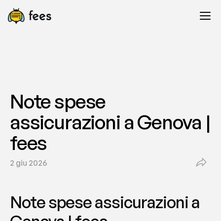
Note spese 
assicurazioni a Genova | 
fees
2 giu 2026
Note spese assicurazioni a 