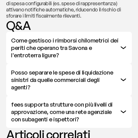
di spesa configurabili (es. spese di rappresentanza) 
attivano notifiche automatiche, riducendo il rischio di 
sforare i limiti fiscalmente rilevanti.
Q&A
Come gestisco i rimborsi chilometrici dei 
periti che operano tra Savona e 
l'entroterra ligure?
Posso separare le spese di liquidazione 
sinistri da quelle commerciali degli 
agenti?
fees supporta strutture con più livelli di 
approvazione, come una rete agenziale 
con subagenti e ispettori?
Articoli correlati