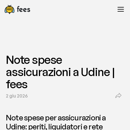
Note spese 
assicurazioni a Udine | 
fees
2 giu 2026
Note spese per assicurazioni a 
Udine: periti, liquidatori e rete 