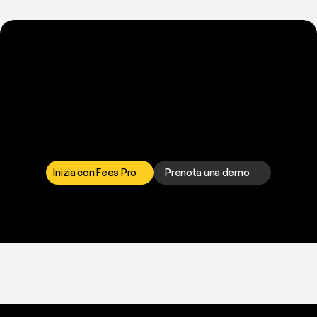
P
r
o
n
t
o
a
t
o
g
l
i
e
r
t
i
q
u
e
s
t
o
p
r
o
b
l
e
m
a
d
a
l
l
a
t
e
s
t
a
?
I
l
n
o
s
t
r
o
t
e
a
m
d
i
s
u
p
p
o
r
t
o
è
a
t
u
a
d
i
s
p
o
s
i
z
i
o
n
e
p
e
r
r
i
s
o
l
v
e
r
e
q
u
a
l
s
i
a
s
i
p
r
o
b
l
e
m
a
.
S
c
e
g
l
i
i
l
c
a
n
a
l
e
c
h
e
p
r
e
f
e
r
i
s
c
i
.
Inizia con Fees Pro
Prenota una demo
T
r
i
a
l
g
r
a
t
i
s
,
n
e
s
s
u
n
a
c
a
r
t
a
r
i
c
h
i
e
s
t
a
.