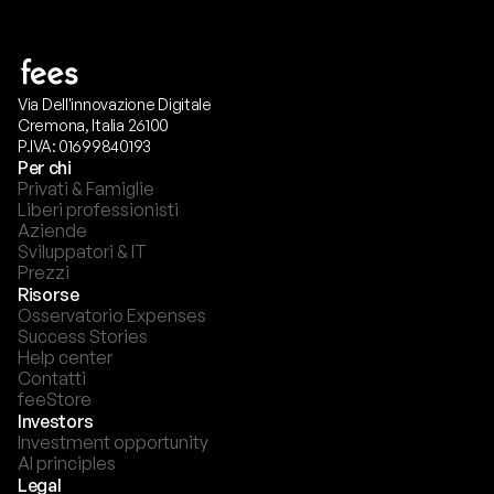
Via Dell'innovazione Digitale
Cremona, Italia 26100
P.IVA: 01699840193
Per chi
Privati & Famiglie
Liberi professionisti
Aziende
Sviluppatori & IT
Prezzi
Risorse
Osservatorio Expenses
Success Stories
Help center
Contatti
feeStore
Investors
Investment opportunity
AI principles
Legal