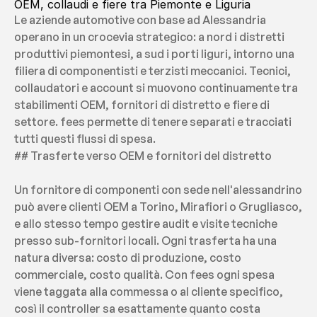
OEM, collaudi e fiere tra Piemonte e Liguria
Le aziende automotive con base ad Alessandria 
operano in un crocevia strategico: a nord i distretti 
produttivi piemontesi, a sud i porti liguri, intorno una 
filiera di componentisti e terzisti meccanici. Tecnici, 
collaudatori e account si muovono continuamente tra 
stabilimenti OEM, fornitori di distretto e fiere di 
settore. fees permette di tenere separati e tracciati 
tutti questi flussi di spesa.
## Trasferte verso OEM e fornitori del distretto
Un fornitore di componenti con sede nell'alessandrino 
può avere clienti OEM a Torino, Mirafiori o Grugliasco, 
e allo stesso tempo gestire audit e visite tecniche 
presso sub-fornitori locali. Ogni trasferta ha una 
natura diversa: costo di produzione, costo 
commerciale, costo qualità. Con fees ogni spesa 
viene taggata alla commessa o al cliente specifico, 
così il controller sa esattamente quanto costa 